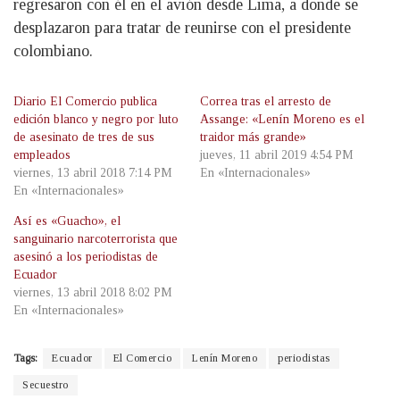
regresaron con él en el avión desde Lima, a donde se
desplazaron para tratar de reunirse con el presidente
colombiano.
Diario El Comercio publica
Correa tras el arresto de
edición blanco y negro por luto
Assange: «Lenín Moreno es el
de asesinato de tres de sus
traidor más grande»
empleados
jueves, 11 abril 2019 4:54 PM
viernes, 13 abril 2018 7:14 PM
En «Internacionales»
En «Internacionales»
Así es «Guacho», el
sanguinario narcoterrorista que
asesinó a los periodistas de
Ecuador
viernes, 13 abril 2018 8:02 PM
En «Internacionales»
Tags:
Ecuador
El Comercio
Lenín Moreno
periodistas
Secuestro