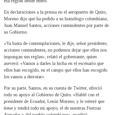
esa región desde enero.
En declaraciones a la prensa en el aeropuerto de Quito,
Moreno dijo que ha pedido a su homólogo colombiano,
Juan Manuel Santos, acciones contundentes por parte de
su Gobierno.
«Ya basta de contemplaciones, le dije, señor presidente,
acciones contundentes, no podemos dejar que ellos nos
impongan sus reglas», relató el gobernante, quien
aseveró: «Vamos a darles la lucha en el escenario que
ellos han escogido, en el campo que ellos han escogido
los vamos a derrotar».
Por su parte, Santos, en su cuenta de Twitter, ofreció
todo su apoyo al Gobierno de Quito. «Hablé con el
presidente de Ecuador, Lenín Moreno, y le reiteré que
tiene y tendrá todo mi apoyo, el de nuestras Fuerzas
Armadas y del pueblo colombiano», escribió.