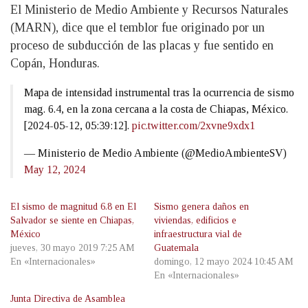
El Ministerio de Medio Ambiente y Recursos Naturales
(MARN), dice que el temblor fue originado por un
proceso de subducción de las placas y fue sentido en
Copán, Honduras.
Mapa de intensidad instrumental tras la ocurrencia de sismo
mag. 6.4, en la zona cercana a la costa de Chiapas, México.
[2024-05-12, 05:39:12].
pic.twitter.com/2xvne9xdx1
— Ministerio de Medio Ambiente (@MedioAmbienteSV)
May 12, 2024
El sismo de magnitud 6.8 en El
Sismo genera daños en
Salvador se siente en Chiapas,
viviendas, edificios e
México
infraestructura vial de
jueves, 30 mayo 2019 7:25 AM
Guatemala
En «Internacionales»
domingo, 12 mayo 2024 10:45 AM
En «Internacionales»
Junta Directiva de Asamblea