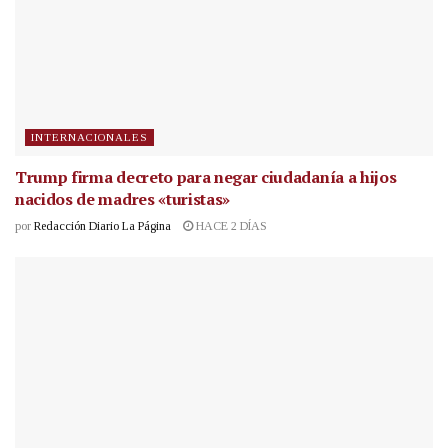
INTERNACIONALES
Trump firma decreto para negar ciudadanía a hijos
nacidos de madres «turistas»
por
Redacción Diario La Página
HACE 2 DÍAS