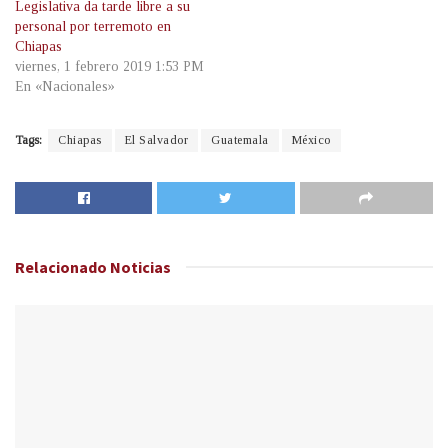
Legislativa da tarde libre a su
personal por terremoto en
Chiapas
viernes, 1 febrero 2019 1:53 PM
En «Nacionales»
Tags:
Chiapas
El Salvador
Guatemala
México
Relacionado
Noticias