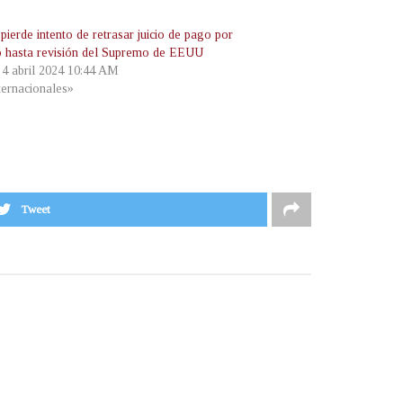
ierde intento de retrasar juicio de pago por
io hasta revisión del Supremo de EEUU
, 4 abril 2024 10:44 AM
ternacionales»
Tweet