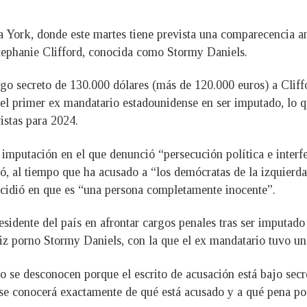
 York, donde este martes tiene prevista una comparecencia an
Stephanie Clifford, conocida como Stormy Daniels.
go secreto de 130.000 dólares (más de 120.000 euros) a Cliff
l primer ex mandatario estadounidense en ser imputado, lo q
istas para 2024.
imputación en el que denunció “persecución política e interf
nó, al tiempo que ha acusado a “los demócratas de la izquierda
idió en que es “una persona completamente inocente”.
residente del país en afrontar cargos penales tras ser imputa
riz porno Stormy Daniels, con la que el ex mandatario tuvo un
o se desconocen porque el escrito de acusación está bajo secr
se conocerá exactamente de qué está acusado y a qué pena po