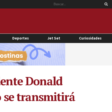
Deportes
Jet Set
Curiosidades
dente Donald
o se transmitirá