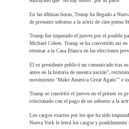
subrayado que “no hay delito” por su parte.
En las últimas horas, Trump ha llegado a Nueva
de presunto soborno a la actriz de cine porno 
Trump fue imputado el jueves por el posible pa
Michael Cohen. Trump se ha convertido así en e
retornar a la Casa Blanca en las elecciones prev
El ex presidente publicó un comunicado tras su 
antes en la historia de nuestra nación”, recrimi
movimiento ‘Make America Great Again’” e inc
Trump se convirtió el jueves en el primer ex p
relacionado con el pago de un soborno a la act
Los cargos exactos por los que ha sido imputad
Nueva York le leerá los cargos y posiblemente 