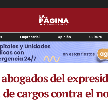
as
Empresarial
Opinión
Cultura
s abogados del expresi
 de cargos contra el n