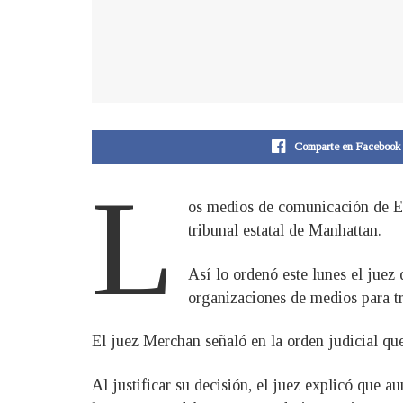
Comparte en Facebook
L
os medios de comunicación de Es
tribunal estatal de Manhattan.
Así lo ordenó este lunes el juez
organizaciones de medios para tr
El juez Merchan señaló en la orden judicial que 
Al justificar su decisión, el juez explicó que a