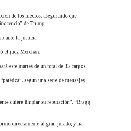
tición de los medios, asegurando que
e inocencia” de Trump.
 ante la justicia.
ió el juez Merchan.
ará este martes de un total de 33 cargos.
 “patética”, según una serie de mensajes
ente quiere limpiar su reputación”. “Bragg
formó directamente al gran jurado, y ha