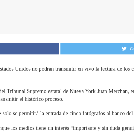
Co
tados Unidos no podrán transmitir en vivo la lectura de los 
 del Tribunal Supremo estatal de Nueva York Juan Merchan, en 
ansmitir el histórico proceso.
solo se permitirá la entrada de cinco fotógrafos al banco del 
unque los medios tiene un interés “importante y sin duda genui