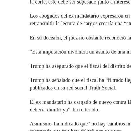
la corte, este debe ser sopesado junto a interes
Los abogados del ex mandatario expresaron en l
retransmitir la lectura de cargos crearía una “
En su decisión, el juez no obstante reconoció l
“Esta imputación involucra un asunto de una i
Trump ha asegurado que el fiscal del distrito 
Trump ha señalado que el fiscal ha “filtrado il
publicados en su red social Truth Social.
El ex mandatario ha cargado de nuevo contra Br
debería dimitir ya”, ha reiterado.
Asimismo, ha indicado que “no hay cambios ni s