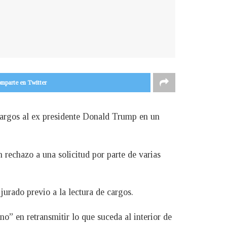
mparte en Twitter
cargos al ex presidente Donald Trump en un
rechazo a una solicitud por parte de varias
jurado previo a la lectura de cargos.
no” en retransmitir lo que suceda al interior de