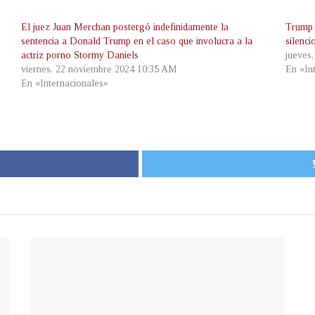
El juez Juan Merchan postergó indefinidamente la
Trump p
sentencia a Donald Trump en el caso que involucra a la
silenc
actriz porno Stormy Daniels
jueves
viernes, 22 noviembre 2024 10:35 AM
En «In
En «Internacionales»