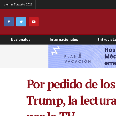
viernes 7 agosto, 2026
Nacionales
Internacionales
Entrevist
Por pedido de lo
Trump, la lectura