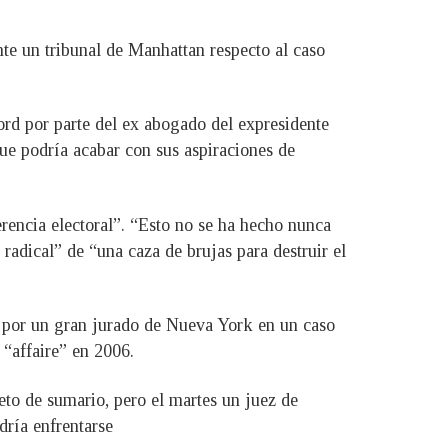
te un tribunal de Manhattan respecto al caso
ord por parte del ex abogado del expresidente
ue podría acabar con sus aspiraciones de
erencia electoral”. “Esto no se ha hecho nunca
 radical” de “una caza de brujas para destruir el
do por un gran jurado de Nueva York en un caso
 “affaire” en 2006.
eto de sumario, pero el martes un juez de
dría enfrentarse