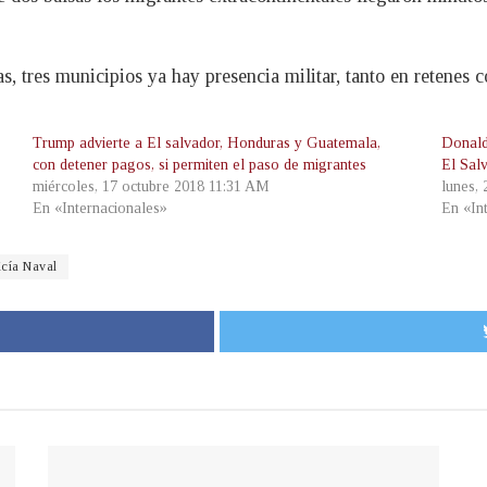
, tres municipios ya hay presencia militar, tanto en retenes 
Trump advierte a El salvador, Honduras y Guatemala,
Donald
con detener pagos, si permiten el paso de migrantes
El Sal
miércoles, 17 octubre 2018 11:31 AM
lunes,
En «Internacionales»
En «In
icía Naval