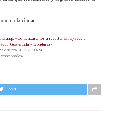
como en la ciudad.
 Trump: «Comenzaremos a recortar las ayudas a
vador, Guatemala y Honduras»
 22 octubre 2018 7:09 AM
ternacionales»
Tweet