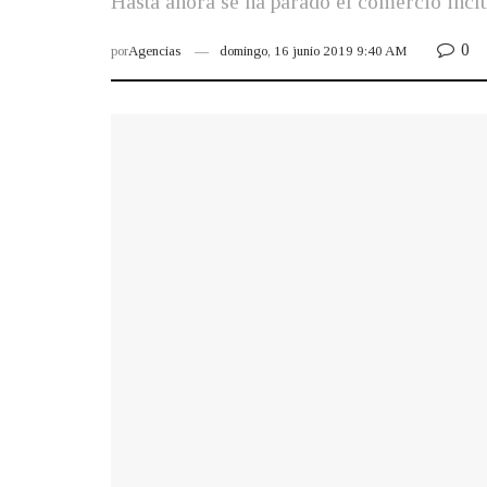
Hasta ahora se ha parado el comercio inclu
0
por
Agencias
domingo, 16 junio 2019 9:40 AM