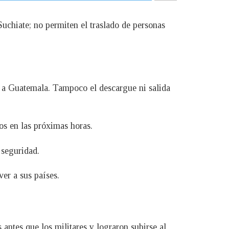
Suchiate; no permiten el traslado de personas
o a Guatemala. Tampoco el descargue ni salida
os en las próximas horas.
 seguridad.
er a sus países.
antes que los militares y lograron subirse al