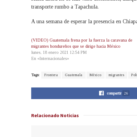
transporte rumbo a Tapachula.
A una semana de esperar la presencia en Chiapas
(VIDEO) Guatemala frena por la fuerza la caravana de
migrantes hondureños que se dirige hacia México
lunes, 18 enero 2021 12:54 PM
En «Internacionales»
Tags:
Frontera
Guatemala
México
migrantes
Pol
compartir
26
Relacionado
Noticias