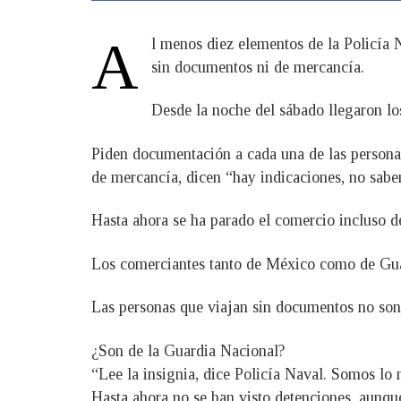
A
l menos diez elementos de la Policía N
sin documentos ni de mercancía.
Desde la noche del sábado llegaron lo
Piden documentación a cada una de las persona
de mercancía, dicen “hay indicaciones, no sab
Hasta ahora se ha parado el comercio incluso de
Los comerciantes tanto de México como de Guat
Las personas que viajan sin documentos no son 
¿Son de la Guardia Nacional?
“Lee la insignia, dice Policía Naval. Somos lo 
Hasta ahora no se han visto detenciones, aunque