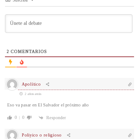
Suscribir
2
COMENTARIOS
Apolítico
2 años atrás
Eso va pasar en El Salvador el próximo año
0
0
Responder
Poliyico o religioso