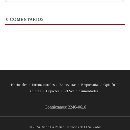
0
COMENTARIOS
Nacionales
Internacionales
Entrevistas
Empresarial
Opinión
Cultura
Deportes
Jet Set
Curiosidades
Contáctanos: 2246-0616
© 2024 Diario La Página - Noticias de El Salvador