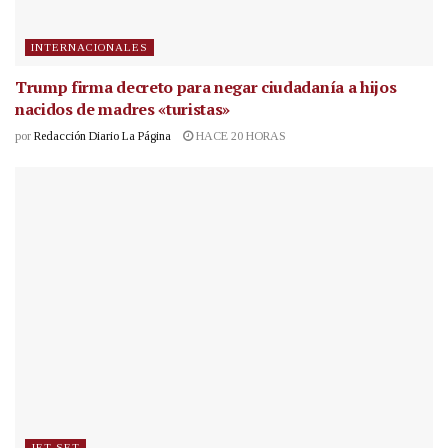
INTERNACIONALES
Trump firma decreto para negar ciudadanía a hijos
nacidos de madres «turistas»
por
Redacción Diario La Página
HACE 20 HORAS
JET SET