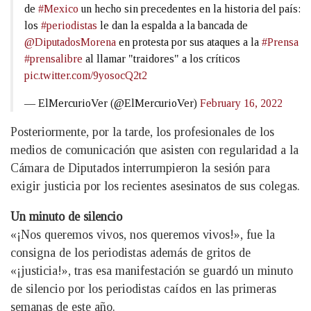
de
#Mexico
un hecho sin precedentes en la historia del país:
los
#periodistas
le dan la espalda a la bancada de
@DiputadosMorena
en protesta por sus ataques a la
#Prensa
#prensalibre
al llamar "traidores" a los críticos
pic.twitter.com/9yosocQ2t2
— ElMercurioVer (@ElMercurioVer)
February 16, 2022
Posteriormente, por la tarde, los profesionales de los
medios de comunicación que asisten con regularidad a la
Cámara de Diputados interrumpieron la sesión para
exigir justicia por los recientes asesinatos de sus colegas.
Un minuto de silencio
«¡Nos queremos vivos, nos queremos vivos!», fue la
consigna de los periodistas además de gritos de
«¡justicia!», tras esa manifestación se guardó un minuto
de silencio por los periodistas caídos en las primeras
semanas de este año.