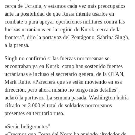
cerca de Ucrania, y estamos cada vez más preocupados
ante la posibilidad de que Rusia intente usarlos en
combate o para apoyar operaciones militares contra las
fuerzas ucranianas en la región de Kursk, cerca de la
frontera”, dijo la portavoz del Pentágono, Sabrina Singh,
a la prensa.
Singh no confirmó si las fuerzas norcoreanas se
encontraban ya en Kursk, como han sostenido fuentes
ucranianas e incluso el secretario general de la OTAN,
Mark Rutte. «Pareciera que se están moviendo en esa
dirección, pero ahora mismo no tengo más detalles”,
aclaró la portavoz. La semana pasada, Washington había
cifrado en 3.000 el total de soldados norcoreanos
presentes en territorio ruso.
«Serán beligerantes”
«Creemos que Corea del Norte ha enviado alrededor de