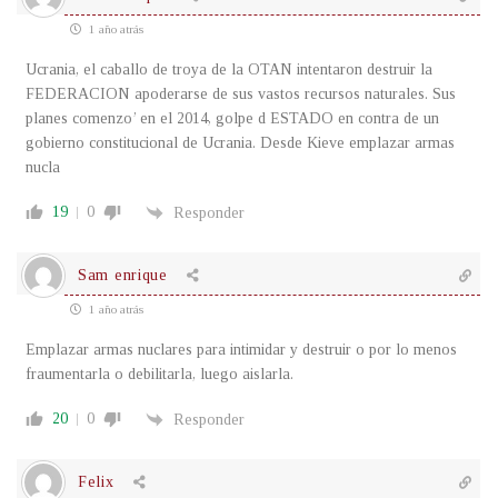
1 año atrás
Ucrania, el caballo de troya de la OTAN intentaron destruir la
FEDERACION apoderarse de sus vastos recursos naturales. Sus
planes comenzo’ en el 2014, golpe d ESTADO en contra de un
gobierno constitucional de Ucrania. Desde Kieve emplazar armas
nucla
19
0
Responder
Sam enrique
1 año atrás
Emplazar armas nuclares para intimidar y destruir o por lo menos
fraumentarla o debilitarla, luego aislarla.
20
0
Responder
Felix