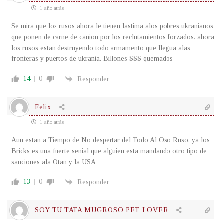
1 año atrás
Se mira que los rusos ahora le tienen lastima alos pobres ukranianos
que ponen de carne de canion por los reclutamientos forzados. ahora
los rusos estan destruyendo todo armamento que llegua alas
fronteras y puertos de ukrania. Billones $$$ quemados
14
0
Responder
Felix
1 año atrás
Aun estan a Tiempo de No despertar del Todo Al Oso Ruso. ya los
Bricks es una fuerte senial que alguien esta mandando otro tipo de
sanciones ala Otan y la USA
13
0
Responder
SOY TU TATA MUGROSO PET LOVER