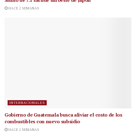
Sismo de 7.1 sacude suroeste de Japón
HACE 2 SEMANAS
INTERNACIONALES
Gobierno de Guatemala busca aliviar el costo de los
combustibles con nuevo subsidio
HACE 2 SEMANAS