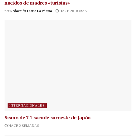
nacidos de madres «turistas»
por
Redacción Diario La Página
HACE 20 HORAS
INTERNACIONALES
Sismo de 7.1 sacude suroeste de Japón
HACE 2 SEMANAS