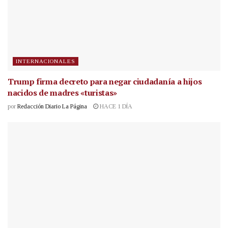
INTERNACIONALES
Trump firma decreto para negar ciudadanía a hijos
nacidos de madres «turistas»
por
Redacción Diario La Página
HACE 1 DÍA