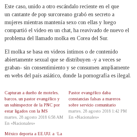
Este caso, unido a otro escándalo reciente en el que
un cantante de pop surcoreano grabó en secreto a
mujeres mientras mantenía sexo con ellas y luego
compartió el video en un chat, ha reavivado de nuevo el
problema del llamado molka en Corea del Sur.
El molka se basa en videos íntimos o de contenido
abiertamente sexual que se distribuyen -y a veces se
graban- sin consentimiento y se consumen ampliamente
en webs del país asiático, donde la pornografía es ilegal.
Capturan a dueño de moteles,
Pastor evangélico daba
barcos, un pastor evangélico y
constancias falsas a mareros
un subinspector de la PNC por
sobre servicio comunitario
estar ligados con la MS
martes, 28 agosto 2018 1:42 PM
martes, 28 agosto 2018 6:58 AM
En «Nacionales»
En «Nacionales»
México deporta a EE.UU. a ‘La