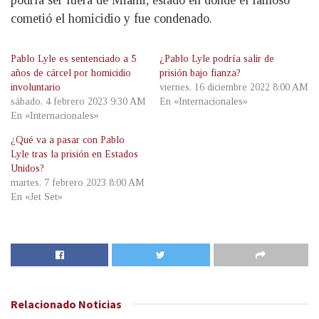
podría ser fuera de Miami, estado en donde el famoso
cometió el homicidio y fue condenado.
Pablo Lyle es sentenciado a 5
¿Pablo Lyle podría salir de
años de cárcel por homicidio
prisión bajo fianza?
involuntario
viernes, 16 diciembre 2022 8:00 AM
sábado, 4 febrero 2023 9:30 AM
En «Internacionales»
En «Internacionales»
¿Qué va a pasar con Pablo
Lyle tras la prisión en Estados
Unidos?
martes, 7 febrero 2023 8:00 AM
En «Jet Set»
Relacionado
Noticias