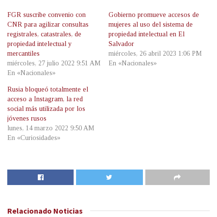
FGR suscribe convenio con
Gobierno promueve accesos de
CNR para agilizar consultas
mujeres al uso del sistema de
registrales, catastrales, de
propiedad intelectual en El
propiedad intelectual y
Salvador
mercantiles
miércoles, 26 abril 2023 1:06 PM
miércoles, 27 julio 2022 9:51 AM
En «Nacionales»
En «Nacionales»
Rusia bloqueó totalmente el
acceso a Instagram, la red
social más utilizada por los
jóvenes rusos
lunes, 14 marzo 2022 9:50 AM
En «Curiosidades»
Relacionado
Noticias