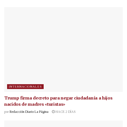
INTERNACIONALES
Trump firma decreto para negar ciudadanía a hijos
nacidos de madres «turistas»
por
Redacción Diario La Página
HACE 2 DÍAS