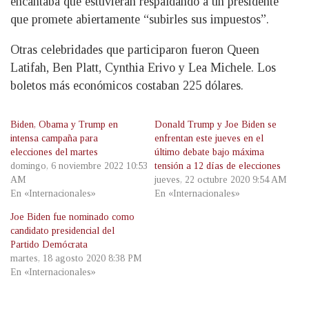
encantaba que estuvieran respaldando a un presidente
que promete abiertamente “subirles sus impuestos”.
Otras celebridades que participaron fueron Queen
Latifah, Ben Platt, Cynthia Erivo y Lea Michele. Los
boletos más económicos costaban 225 dólares.
Biden, Obama y Trump en
Donald Trump y Joe Biden se
intensa campaña para
enfrentan este jueves en el
elecciones del martes
último debate bajo máxima
domingo, 6 noviembre 2022 10:53
tensión a 12 días de elecciones
AM
jueves, 22 octubre 2020 9:54 AM
En «Internacionales»
En «Internacionales»
Joe Biden fue nominado como
candidato presidencial del
Partido Demócrata
martes, 18 agosto 2020 8:38 PM
En «Internacionales»