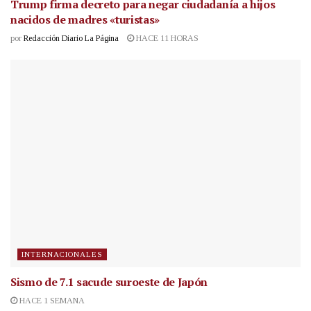
Trump firma decreto para negar ciudadanía a hijos
nacidos de madres «turistas»
por
Redacción Diario La Página
HACE 11 HORAS
INTERNACIONALES
Sismo de 7.1 sacude suroeste de Japón
HACE 1 SEMANA