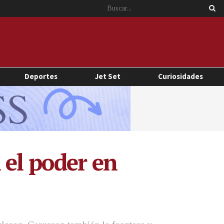
Deportes
Jet Set
Curiosidades
 el poder en