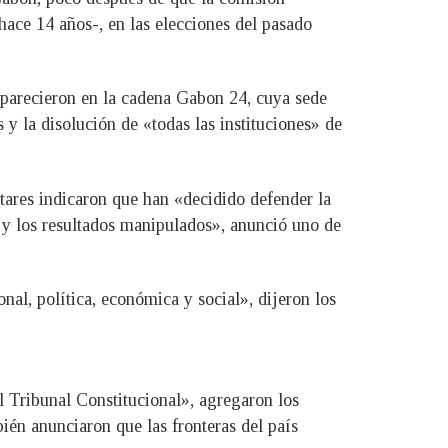
hace 14 años-, en las elecciones del pasado
, aparecieron en la cadena Gabon 24, cuya sede
s y la disolución de «todas las instituciones» de
itares indicaron que han «decidido defender la
 y los resultados manipulados», anunció uno de
nal, política, económica y social», dijeron los
el Tribunal Constitucional», agregaron los
ién anunciaron que las fronteras del país