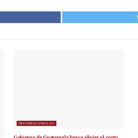
INTERNACIONALES
Gobierno de Guatemala busca aliviar el costo