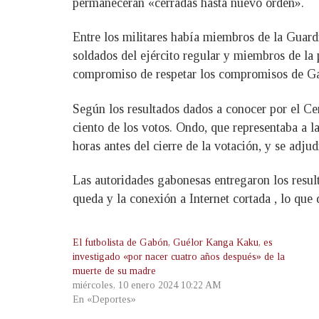
permanecerán «cerradas hasta nuevo orden».
Entre los militares había miembros de la Guard
soldados del ejército regular y miembros de la
compromiso de respetar los compromisos de Ga
Según los resultados dados a conocer por el Ce
ciento de los votos. Ondo, que representaba a 
horas antes del cierre de la votación, y se adjudi
Las autoridades gabonesas entregaron los result
queda y la conexión a Internet cortada , lo que 
El futbolista de Gabón, Guélor Kanga Kaku, es
investigado «por nacer cuatro años después» de la
muerte de su madre
miércoles, 10 enero 2024 10:22 AM
En «Deportes»