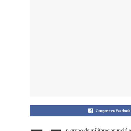
Comparte en Facebook
n grupo de militares anunció 