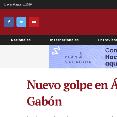
jueves 6 agosto, 2026
Nacionales
Internacionales
Entrevist
Nuevo golpe en Á
Gabón