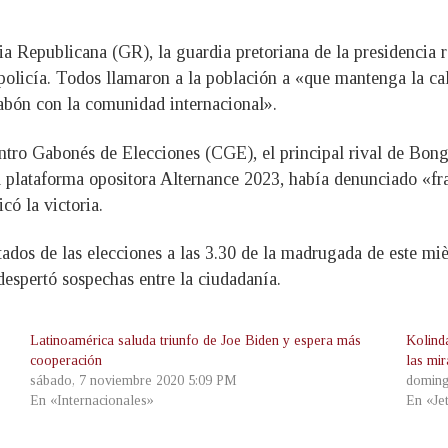
ia Republicana (GR), la guardia pretoriana de la presidencia 
 policía. Todos llamaron a la población a «que mantenga la c
bón con la comunidad internacional».
ntro Gabonés de Elecciones (CGE), el principal rival de Bong
la plataforma opositora Alternance 2023, había denunciado «
có la victoria.
ados de las elecciones a las 3.30 de la madrugada de este mièr
despertó sospechas entre la ciudadanía.
Latinoamérica saluda triunfo de Joe Biden y espera más
Kolinda
cooperación
las mir
sábado, 7 noviembre 2020 5:09 PM
doming
En «Internacionales»
En «Je