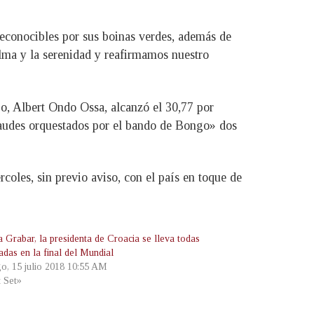
reconocibles por sus boinas verdes, además de
alma y la serenidad y reafirmamos nuestro
o, Albert Ondo Ossa, alcanzó el 30,77 por
fraudes orquestados por el bando de Bongo» dos
coles, sin previo aviso, con el país en toque de
 Grabar, la presidenta de Croacia se lleva todas
adas en la final del Mundial
o, 15 julio 2018 10:55 AM
t Set»