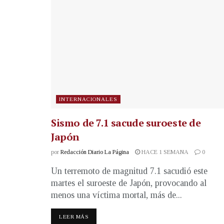
INTERNACIONALES
Sismo de 7.1 sacude suroeste de
Japón
por
Redacción Diario La Página
HACE 1 SEMANA
0
Un terremoto de magnitud 7.1 sacudió este
martes el suroeste de Japón, provocando al
menos una víctima mortal, más de...
LEER MÁS