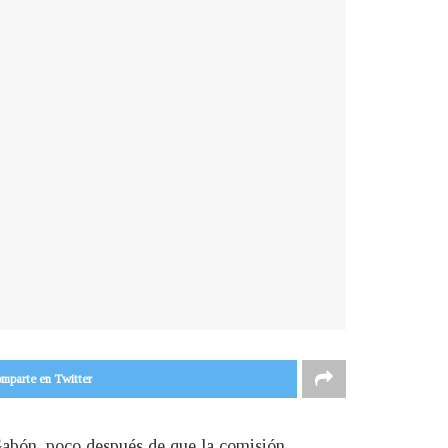
mparte en Twitter
Gabón, poco después de que la comisión