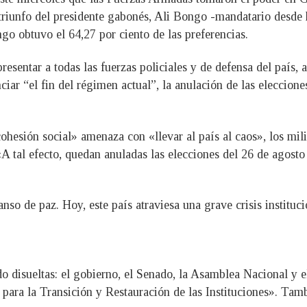
l triunfo del presidente gabonés, Ali Bongo -mandatario desde 
go obtuvo el 64,27 por ciento de las preferencias.
presentar a todas las fuerzas policiales y de defensa del país
ciar “el fin del régimen actual”, la anulación de las eleccione
cohesión social» amenaza con «llevar al país al caos», los mil
 tal efecto, quedan anuladas las elecciones del 26 de agosto
o de paz. Hoy, este país atraviesa una grave crisis institucio
do disueltas: el gobierno, el Senado, la Asamblea Nacional y 
 para la Transición y Restauración de las Instituciones». Tamb