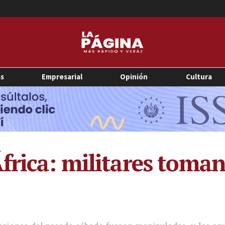
as
Empresarial
Opinión
Cultura
frica: militares toman