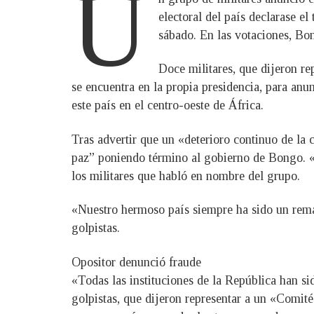
U
electoral del país declarase e
sábado. En las votaciones, Bon
Doce militares, que dijeron re
se encuentra en la propia presidencia, para anun
este país en el centro-oeste de África.
Tras advertir que un «deterioro continuo de la 
paz” poniendo término al gobierno de Bongo. «A
los militares que habló en nombre del grupo.
«Nuestro hermoso país siempre ha sido un remans
golpistas.
Opositor denunció fraude
«Todas las instituciones de la República han si
golpistas, que dijeron representar a un «Comité