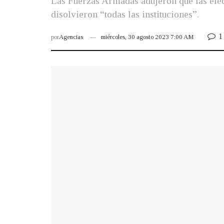
Las Fuerzas Armadas adujeron que las elec
disolvieron “todas las instituciones”.
1
por
Agencias
miércoles, 30 agosto 2023 7:00 AM