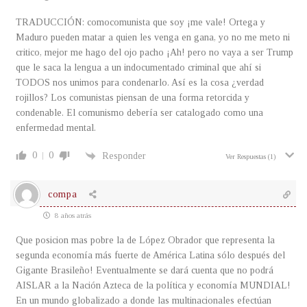
TRADUCCIÓN: comocomunista que soy ¡me vale! Ortega y
Maduro pueden matar a quien les venga en gana, yo no me meto ni
critico, mejor me hago del ojo pacho ¡Ah! pero no vaya a ser Trump
que le saca la lengua a un indocumentado criminal que ahí si
TODOS nos unimos para condenarlo. Así es la cosa ¿verdad
rojillos? Los comunistas piensan de una forma retorcida y
condenable. El comunismo debería ser catalogado como una
enfermedad mental.
0
0
Responder
Ver Respuestas
(1)
compa
8 años atrás
Que posicion mas pobre la de López Obrador que representa la
segunda economía más fuerte de América Latina sólo después del
Gigante Brasileño! Eventualmente se dará cuenta que no podrá
AISLAR a la Nación Azteca de la política y economía MUNDIAL!
En un mundo globalizado a donde las multinacionales efectúan