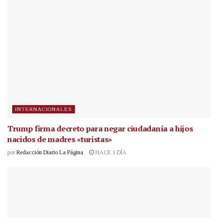
INTERNACIONALES
Trump firma decreto para negar ciudadanía a hijos
nacidos de madres «turistas»
por
Redacción Diario La Página
HACE 1 DÍA