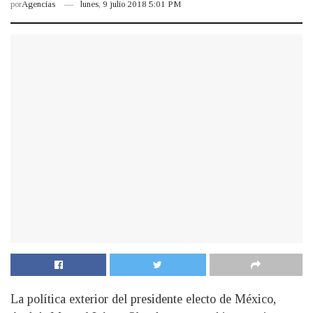
por
Agencias
lunes, 9 julio 2018 5:01 PM
La política exterior del presidente electo de México,