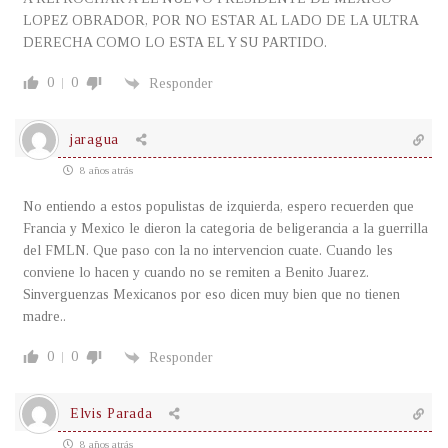
LOPEZ OBRADOR, POR NO ESTAR AL LADO DE LA ULTRA
DERECHA COMO LO ESTA EL Y SU PARTIDO.
0
0
Responder
jaragua
8 años atrás
No entiendo a estos populistas de izquierda, espero recuerden que
Francia y Mexico le dieron la categoria de beligerancia a la guerrilla
del FMLN. Que paso con la no intervencion cuate. Cuando les
conviene lo hacen y cuando no se remiten a Benito Juarez.
Sinverguenzas Mexicanos por eso dicen muy bien que no tienen
madre..
0
0
Responder
Elvis Parada
8 años atrás