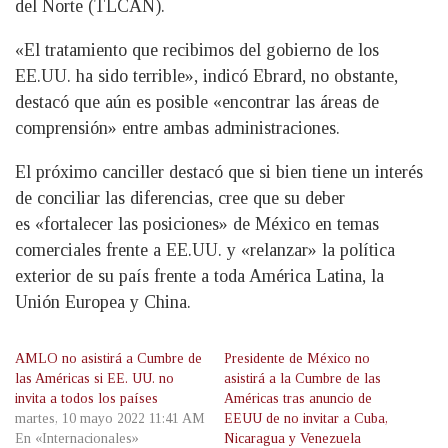
del Norte (TLCAN).
«El tratamiento que recibimos del gobierno de los
EE.UU. ha sido terrible», indicó Ebrard, no obstante,
destacó que aún es posible «encontrar las áreas de
comprensión» entre ambas administraciones.
El próximo canciller destacó que si bien tiene un interés
de conciliar las diferencias, cree que su deber
es «fortalecer las posiciones» de México en temas
comerciales frente a EE.UU. y «relanzar» la política
exterior de su país frente a toda América Latina, la
Unión Europea y China.
AMLO no asistirá a Cumbre de
Presidente de México no
las Américas si EE. UU. no
asistirá a la Cumbre de las
invita a todos los países
Américas tras anuncio de
martes, 10 mayo 2022 11:41 AM
EEUU de no invitar a Cuba,
En «Internacionales»
Nicaragua y Venezuela