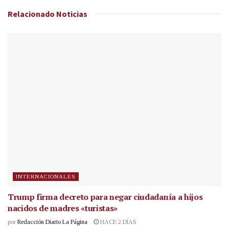
Relacionado
Noticias
INTERNACIONALES
Trump firma decreto para negar ciudadanía a hijos
nacidos de madres «turistas»
por
Redacción Diario La Página
HACE 2 DÍAS