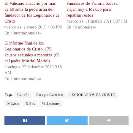
El Vaticano encubrió por más
Familiares de Victoria Salazar
de 60 años la pederastia del
viajan hoy a México para
fundador de los Legionarios de
repatriar restos
Cristo
miércoles, 31 marzo 2021 1:37 PM
miércoles, 2 enero 2019 4:06 PM
En «Nacionales»
En «Internacionales»
El informe final de los
Legionarios de Cristo: 175
abusos sexuales a menores (60
del padre Marcial Maciel)
domingo, 22 diciembre 2019 9:18
AM
En «Internacionales»
Tags:
Cancún
Colegio Católico
LEGIONARIOS DE CRISTO
México
Niñas
Violaciones