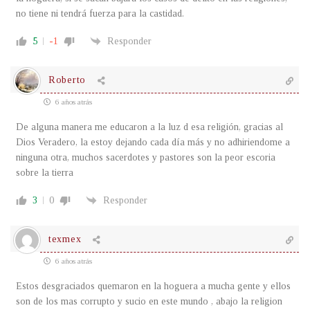
no tiene ni tendrá fuerza para la castidad.
5
-1
Responder
Roberto
6 años atrás
De alguna manera me educaron a la luz d esa religión, gracias al
Dios Veradero, la estoy dejando cada día más y no adhiriendome a
ninguna otra, muchos sacerdotes y pastores son la peor escoria
sobre la tierra
3
0
Responder
texmex
6 años atrás
Estos desgraciados quemaron en la hoguera a mucha gente y ellos
son de los mas corrupto y sucio en este mundo , abajo la religion