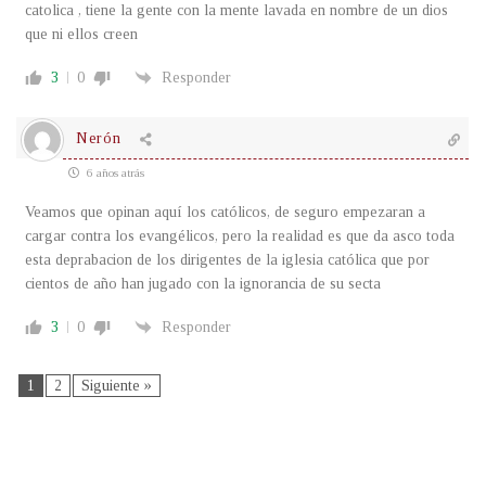
catolica , tiene la gente con la mente lavada en nombre de un dios
que ni ellos creen
3
0
Responder
Nerón
6 años atrás
Veamos que opinan aquí los católicos, de seguro empezaran a
cargar contra los evangélicos, pero la realidad es que da asco toda
esta deprabacion de los dirigentes de la iglesia católica que por
cientos de año han jugado con la ignorancia de su secta
3
0
Responder
1
2
Siguiente »