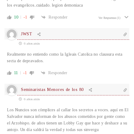
los evangelicos..cuidado. legion demoniaca
10
-1
Responder
Ver Respuestas
(1)
JWST
6 años atrás
Realmente no entiendo como la Igleais Catolica no clausura esta
secta de depravados.
11
-1
Responder
Seminaristas Menores de los 80
6 años atrás
Los Nuncios son cómplices al callar los secretos a voces, aquí en El
Salvador nunca informan de los abusos cometidos por gente como
el Arzobispo, de años tienen un Lobby Gay que hace y deshace a su
antojo. Un día saldrá la verdad y todas sus sinvergu