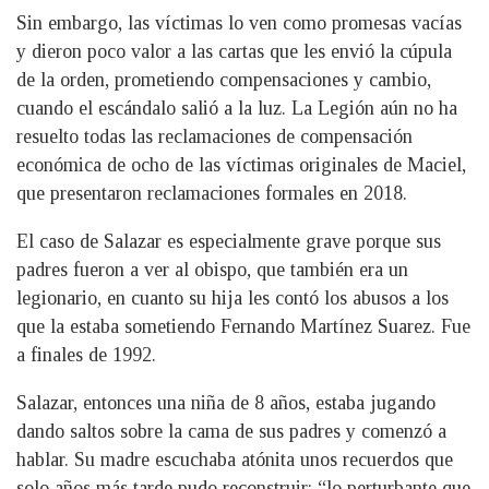
Sin embargo, las víctimas lo ven como promesas vacías
y dieron poco valor a las cartas que les envió la cúpula
de la orden, prometiendo compensaciones y cambio,
cuando el escándalo salió a la luz. La Legión aún no ha
resuelto todas las reclamaciones de compensación
económica de ocho de las víctimas originales de Maciel,
que presentaron reclamaciones formales en 2018.
El caso de Salazar es especialmente grave porque sus
padres fueron a ver al obispo, que también era un
legionario, en cuanto su hija les contó los abusos a los
que la estaba sometiendo Fernando Martínez Suarez. Fue
a finales de 1992.
Salazar, entonces una niña de 8 años, estaba jugando
dando saltos sobre la cama de sus padres y comenzó a
hablar. Su madre escuchaba atónita unos recuerdos que
solo años más tarde pudo reconstruir: “lo perturbante que