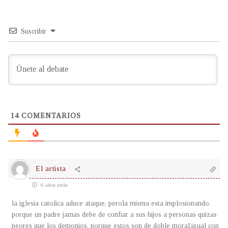
Suscribir
14
COMENTARIOS
El artista
6 años atrás
la iglesia catolica aduce ataque, perola misma esta implosionando,
porque un padre jamas debe de confiar a sus hijos a personas quizas
peores que los demonios, porque estos son de doble moral,igual con