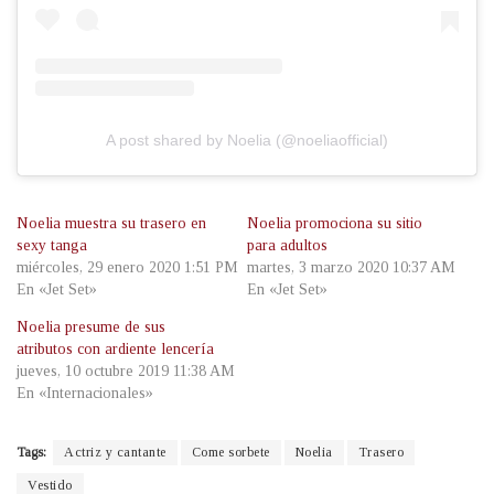
A post shared by Noelia (@noeliaofficial)
Noelia muestra su trasero en
Noelia promociona su sitio
sexy tanga
para adultos
miércoles, 29 enero 2020 1:51 PM
martes, 3 marzo 2020 10:37 AM
En «Jet Set»
En «Jet Set»
Noelia presume de sus
atributos con ardiente lencería
jueves, 10 octubre 2019 11:38 AM
En «Internacionales»
Tags:
Actriz y cantante
Come sorbete
Noelia
Trasero
Vestido