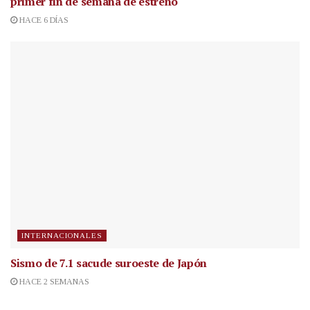
primer fin de semana de estreno
HACE 6 DÍAS
INTERNACIONALES
Sismo de 7.1 sacude suroeste de Japón
HACE 2 SEMANAS