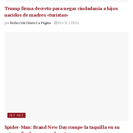
Trump firma decreto para negar ciudadanía a hijos
nacidos de madres «turistas»
por
Redacción Diario La Página
HACE 2 DÍAS
JET SET
Spider-Man: Brand New Day rompe la taquilla en su