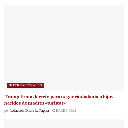
INTERNACIONALES
Trump firma decreto para negar ciudadanía a hijos
nacidos de madres «turistas»
por
Redacción Diario La Página
HACE 3 DÍAS