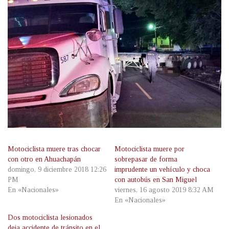
Motociclista muere tras chocar
Motociclista muere por
con otro en Ahuachapán
sobrepasar de forma
domingo, 9 diciembre 2018 12:26
imprudente un vehículo y choca
PM
con autobús en San Miguel
En «Nacionales»
viernes, 16 agosto 2019 8:32 AM
En «Nacionales»
Dos motociclista lesionados
deja accidente de tránsito en el