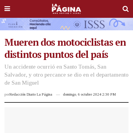
Mueren dos motociclistas en
distintos puntos del país
Un accidente ocurrió en Santo Tomás, San
Salvador, y otro percance se dio en el departamento
de San Miguel
por
Redacción Diario La Página
domingo, 6 octubre 2024 2:30 PM