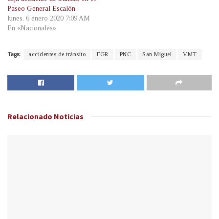
Paseo General Escalón
lunes, 6 enero 2020 7:09 AM
En «Nacionales»
Tags:
accidentes de tránsito
FGR
PNC
San Miguel
VMT
Relacionado
Noticias