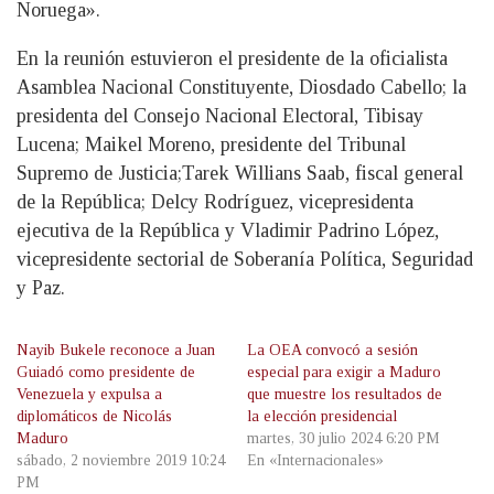
Noruega».
En la reunión estuvieron el presidente de la oficialista
Asamblea Nacional Constituyente, Diosdado Cabello; la
presidenta del Consejo Nacional Electoral, Tibisay
Lucena; Maikel Moreno, presidente del Tribunal
Supremo de Justicia;Tarek Willians Saab, fiscal general
de la República; Delcy Rodríguez, vicepresidenta
ejecutiva de la República y Vladimir Padrino López,
vicepresidente sectorial de Soberanía Política, Seguridad
y Paz.
Nayib Bukele reconoce a Juan
La OEA convocó a sesión
Guiadó como presidente de
especial para exigir a Maduro
Venezuela y expulsa a
que muestre los resultados de
diplomáticos de Nicolás
la elección presidencial
Maduro
martes, 30 julio 2024 6:20 PM
sábado, 2 noviembre 2019 10:24
En «Internacionales»
PM