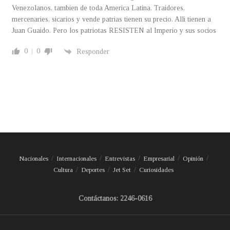
Venezolanos, tambien de toda America Latina. Traidores,
mercenaries, sicarios y vende patrias tienen su precio. Alli tienen a
Juan Guaido. Pero los patriotas RESISTEN al Imperio y sus socios
0
0
Responder
Nacionales
Internacionales
Entrevistas
Empresarial
Opinión
Cultura
Deportes
Jet Set
Curiosidades
Contáctanos: 2246-0616