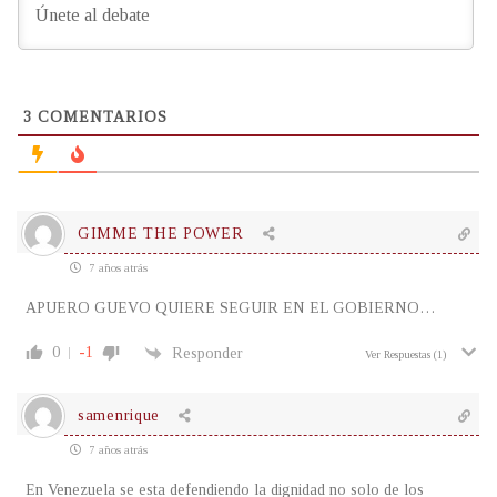
3
COMENTARIOS
GIMME THE POWER
7 años atrás
APUERO GUEVO QUIERE SEGUIR EN EL GOBIERNO…
0
-1
Responder
Ver Respuestas
(1)
samenrique
7 años atrás
En Venezuela se esta defendiendo la dignidad no solo de los