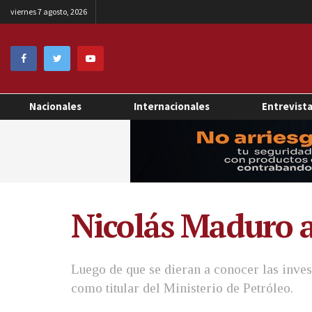
viernes 7 agosto, 2026
Nacionales
Internacionales
Entrevist
Nicolás Maduro a
Luego de que se dieran a conocer las inve
como titular del Ministerio de Petróleo.