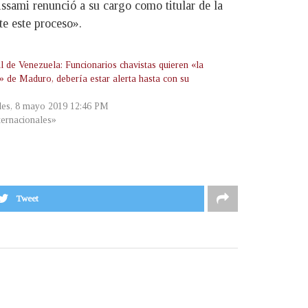
ssami renunció a su cargo como titular de la
te este proceso».
l de Venezuela: Funcionarios chavistas quieren «la
» de Maduro, debería estar alerta hasta con su
les, 8 mayo 2019 12:46 PM
ternacionales»
Tweet