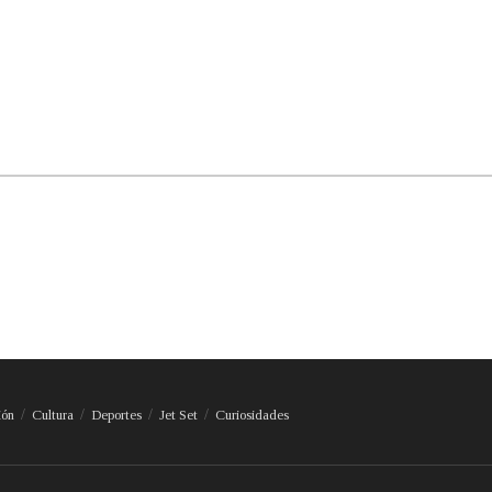
ión
Cultura
Deportes
Jet Set
Curiosidades