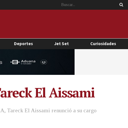
Deportes
Jet Set
Curiosidades
areck El Aissami
SA, Tareck El Aissami renunció a su cargo