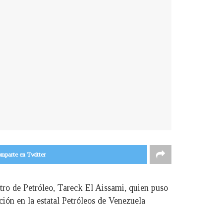
mparte en Twitter
stro de Petróleo, Tareck El Aissami, quien puso
ción en la estatal Petróleos de Venezuela