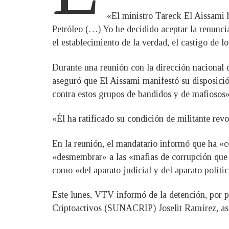
«El ministro Tareck El Aissami h
Petróleo (…) Yo he decidido aceptar la renuncia
el establecimiento de la verdad, el castigo de lo
Durante una reunión con la dirección nacional 
aseguró que El Aissami manifestó su disposició
contra estos grupos de bandidos y de mafiosos»
«Él ha ratificado su condición de militante revo
En la reunión, el mandatario informó que ha «c
«desmembrar» a las «mafias de corrupción que se
como «del aparato judicial y del aparato polític
Este lunes, VTV informó de la detención, por p
Criptoactivos (SUNACRIP) Joselit Ramírez, así