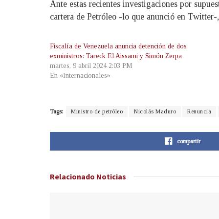
Ante estas recientes investigaciones por supue
cartera de Petróleo -lo que anunció en Twitter-
Fiscalía de Venezuela anuncia detención de dos
exministros: Tareck El Aissami y Simón Zerpa
martes, 9 abril 2024 2:03 PM
En «Internacionales»
Tags:
Ministro de petróleo
Nicolás Maduro
Renuncia
compartir
Relacionado
Noticias