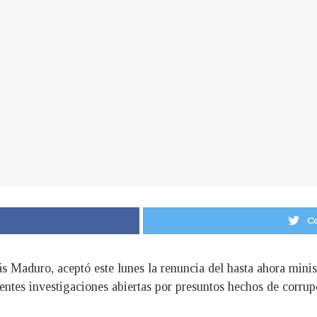
Co
ás Maduro, aceptó este lunes la renuncia del hasta ahora mini
ientes investigaciones abiertas por presuntos hechos de corrup