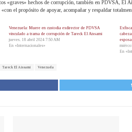
stos «graves» hechos de corrupción, también en PDVSA, El Ai
, «con el propósito de apoyar, acompañar y respaldar totalmen
Venezuela: Muere en custodia exdirector de PDVSA
Exfisca
vinculado a trama de corrupción de Tareck El Aissami
cabeza
jueves, 18 abril 2024 7:50 AM
esposa
En «Internacionales»
miérco
En «In
Tareck El Aissami
Venezuela