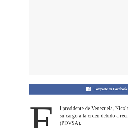
Comparte en Facebook
E
l presidente de Venezuela, Nicol
su cargo a la orden debido a rec
(PDVSA).