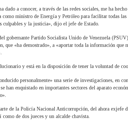
a dado a conocer, a través de las redes sociales, me ha hecho 
 como ministro de Energía y Petróleo para facilitar todas las
s culpables y la justicia», dijo el jefe de Estado.
del gobernante Partido Socialista Unido de Venezuela (PSUV)
n, que «ha demostrado», a «aportar toda la información que m
.
lucionario y está en la disposición de tener la voluntad de co
onducido personalmente» una serie de investigaciones, en conj
 han enquistado en importantes sectores del aparato económico
o».
arte de la Policía Nacional Anticorrupción, del ahora exjefe 
 como de dos jueces y un alcalde chavista.