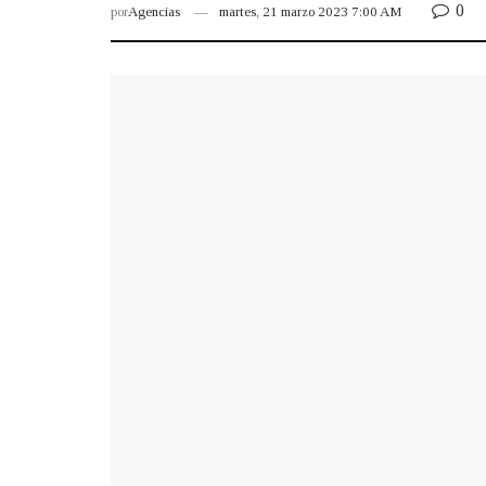
0
por
Agencias
martes, 21 marzo 2023 7:00 AM