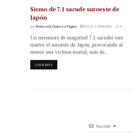
Sismo de 7.1 sacude suroeste de
Japón
por
Redacción Diario La Página
HACE 1 SEMANA
0
Un terremoto de magnitud 7.1 sacudió este
martes el suroeste de Japón, provocando al
menos una víctima mortal, más de...
LEER MÁS
Suscribir