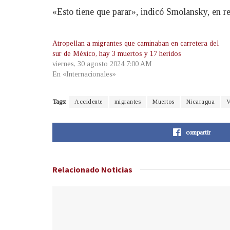
«Esto tiene que parar», indicó Smolansky, en r
Atropellan a migrantes que caminaban en carretera del
sur de México, hay 3 muertos y 17 heridos
viernes, 30 agosto 2024 7:00 AM
En «Internacionales»
Tags:
Accidente
migrantes
Muertos
Nicaragua
V
compartir
Relacionado
Noticias