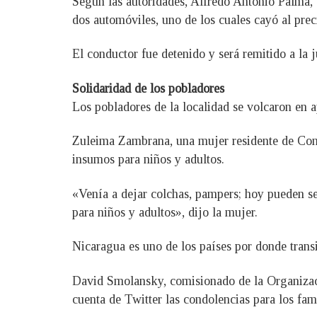
Según las autoridades, Alfredo Antonio Palma, 
dos automóviles, uno de los cuales cayó al prec
El conductor fue detenido y será remitido a la j
Solidaridad de los pobladores
Los pobladores de la localidad se volcaron en a
Zuleima Zambrana, una mujer residente de Conde
insumos para niños y adultos.
«Venía a dejar colchas, pampers; hoy pueden se
para niños y adultos», dijo la mujer.
Nicaragua es uno de los países por donde transi
David Smolansky, comisionado de la Organizaci
cuenta de Twitter las condolencias para los fami