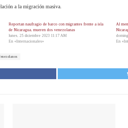
elación a la migración masiva.
Reportan naufragio de barco con migrantes frente a isla
Al men
de Nicaragua, mueren dos venezolanas
Nicara
lunes, 25 diciembre 2023 11:17 AM
doming
En «Internacionales»
En «In
enezolanos