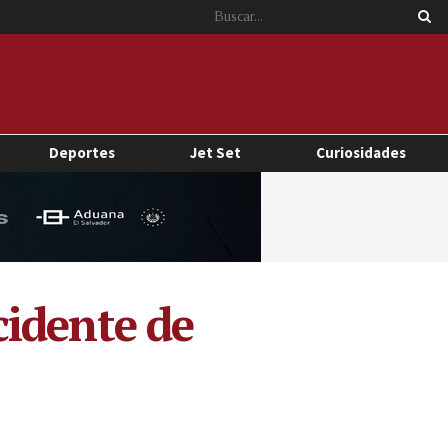
Deportes
Jet Set
Curiosidades
cidente de