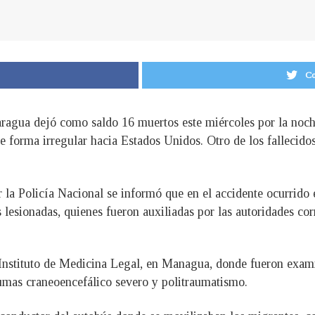
Co
aragua dejó como saldo 16 muertos este miércoles por la noch
 forma irregular hacia Estados Unidos. Otro de los fallecido
a Policía Nacional se informó que en el accidente ocurrido e
lesionadas, quienes fueron auxiliadas por las autoridades corr
 Instituto de Medicina Legal, en Managua, donde fueron exami
aumas craneoencefálico severo y politraumatismo.