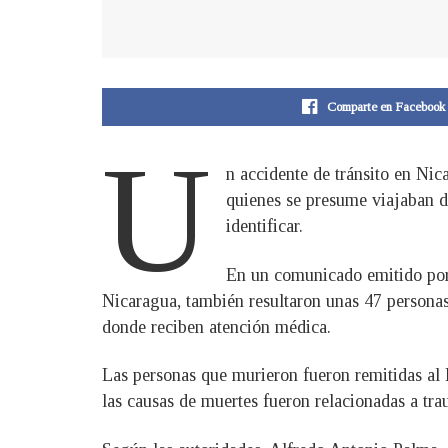
Comparte en Facebook
U
n accidente de tránsito en Nic
quienes se presume viajaban de
identificar.
En un comunicado emitido por l
Nicaragua, también resultaron unas 47 personas 
donde reciben atención médica.
Las personas que murieron fueron remitidas al
las causas de muertes fueron relacionadas a tr