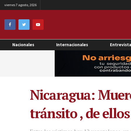
viernes 7 agosto, 2026
Nacionales
Internacionales
Entrevist
Nicaragua: Muere
tránsito , de ell