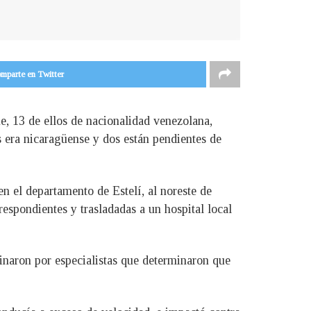
mparte en Twitter
e, 13 de ellos de nacionalidad venezolana,
s era nicaragüense y dos están pendientes de
n el departamento de Estelí, al noreste de
espondientes y trasladadas a un hospital local
naron por especialistas que determinaron que