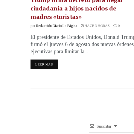
ciudadanía a hijos nacidos de
madres «turistas»
por
Redacción Diario La Página
HACE 3 HORAS
0
El presidente de Estados Unidos, Donald Trum
firmó el jueves 6 de agosto dos nuevas órdenes
ejecutivas para limitar la...
LEER MÁS
Suscribir