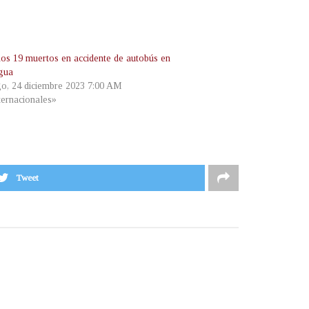
os 19 muertos en accidente de autobús en
gua
o, 24 diciembre 2023 7:00 AM
ternacionales»
Tweet