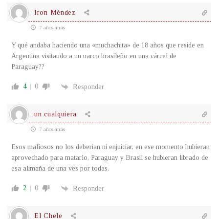
Iron Méndez
7 años atrás
Y qué andaba haciendo una «muchachita» de 18 años que reside en
Argentina visitando a un narco brasileño en una cárcel de
Paraguay??
4
0
Responder
un cualquiera
7 años atrás
Esos mafiosos no los deberian ni enjuiciar, en ese momento hubieran
aprovechado para matarlo, Paraguay y Brasil se hubieran librado de
esa alimaña de una ves por todas.
2
0
Responder
El Chele