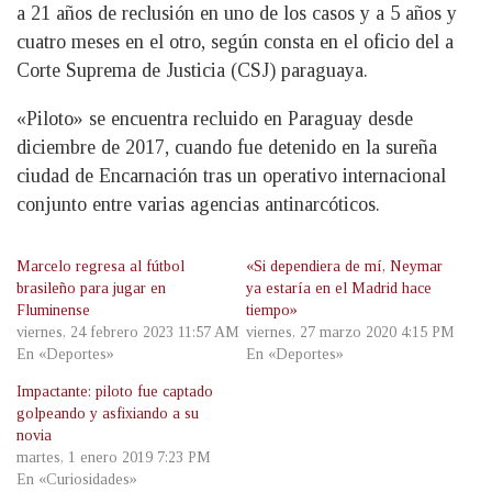
a 21 años de reclusión en uno de los casos y a 5 años y
cuatro meses en el otro, según consta en el oficio del a
Corte Suprema de Justicia (CSJ) paraguaya.
«Piloto» se encuentra recluido en Paraguay desde
diciembre de 2017, cuando fue detenido en la sureña
ciudad de Encarnación tras un operativo internacional
conjunto entre varias agencias antinarcóticos.
Marcelo regresa al fútbol
«Si dependiera de mí, Neymar
brasileño para jugar en
ya estaría en el Madrid hace
Fluminense
tiempo»
viernes, 24 febrero 2023 11:57 AM
viernes, 27 marzo 2020 4:15 PM
En «Deportes»
En «Deportes»
Impactante: piloto fue captado
golpeando y asfixiando a su
novia
martes, 1 enero 2019 7:23 PM
En «Curiosidades»