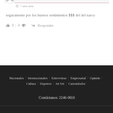
7 años atrás
seguramente por los buenos sentimientos $$$ del del narco
0
0
Responder
Nacionales
Internacionales
Entrevistas
Empresarial
Opinión
Cultura
Deportes
Jet Set
Curiosidades
Contáctanos: 2246-0616