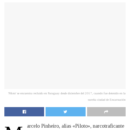
'Piloto' se encuentra recluido en Paraguay desde diciembre del 2017, cuando fue detenido en la
sureña ciudad de Encarnación
arcelo Pinheiro, alias «Piloto», narcotraficante