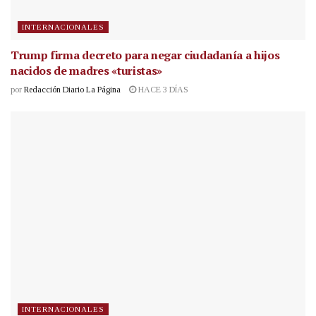
INTERNACIONALES
Trump firma decreto para negar ciudadanía a hijos
nacidos de madres «turistas»
por
Redacción Diario La Página
HACE 3 DÍAS
INTERNACIONALES