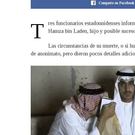
Comparte en Facebook
T
res funcionarios estadounidenses info
Hamza bin Laden, hijo y posible suces
Las circunstancias de su muerte, o si h
de anonimato, pero dieron pocos detalles adicio