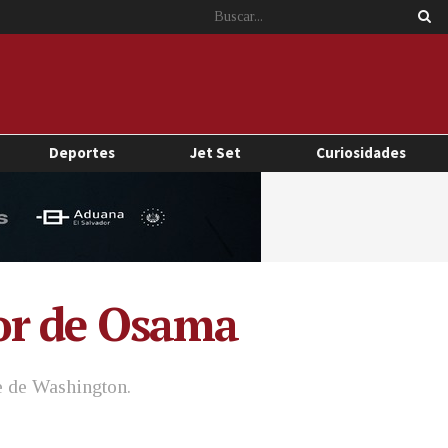
Deportes
Jet Set
Curiosidades
or de Osama
e de Washington.