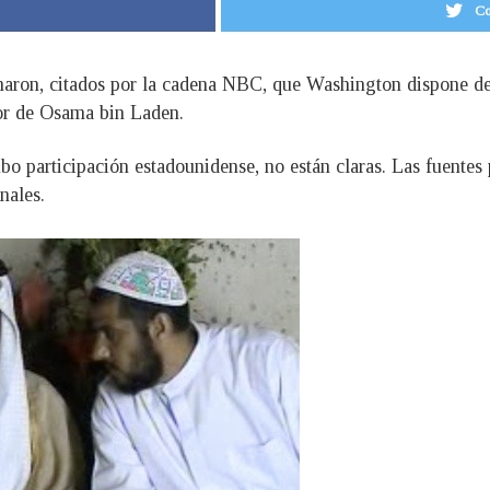
Co
rmaron, citados por la cadena NBC, que Washington dispone d
or de Osama bin Laden.
ubo participación estadounidense, no están claras. Las fuente
nales.