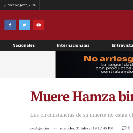
jueves 6 agosto, 2026
Nacionales
Internacionales
Entrevist
Muere Hamza bin
Las circunstancias de su muerte no están 
0
por
Agencias
miércoles, 31 julio 2019 12:46 PM