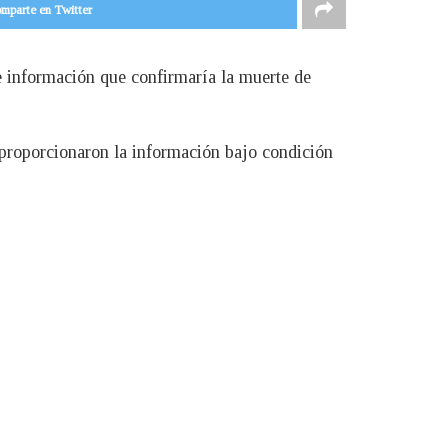
mparte en Twitter
e información que confirmaría la muerte de
s proporcionaron la información bajo condición