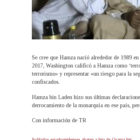
Se cree que Hamza nació alrededor de 1989 en Y
2017, Washington calificó a Hamza como ‘terror
terrorismo» y representar «un riesgo para la s
confiscados.
Hamza bin Laden hizo sus últimas declaracione
derrocamiento de la monarquía en ese país, per
Con información de TR
Soldados estadounidenses abaten a hijo de Osama bin