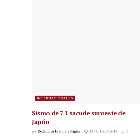
INTERNACIONALES
Sismo de 7.1 sacude suroeste de
Japón
por
Redacción Diario La Página
HACE 1 SEMANA
0