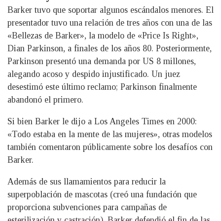
Barker tuvo que soportar algunos escándalos menores. El
presentador tuvo una relación de tres años con una de las
«Bellezas de Barker», la modelo de «Price Is Right»,
Dian Parkinson, a finales de los años 80. Posteriormente,
Parkinson presentó una demanda por US 8 millones,
alegando acoso y despido injustificado. Un juez
desestimó este último reclamo; Parkinson finalmente
abandonó el primero.
Si bien Barker le dijo a Los Angeles Times en 2000:
«Todo estaba en la mente de las mujeres», otras modelos
también comentaron públicamente sobre los desafíos con
Barker.
Además de sus llamamientos para reducir la
superpoblación de mascotas (creó una fundación que
proporciona subvenciones para campañas de
esterilización y castración), Barker defendió el fin de las