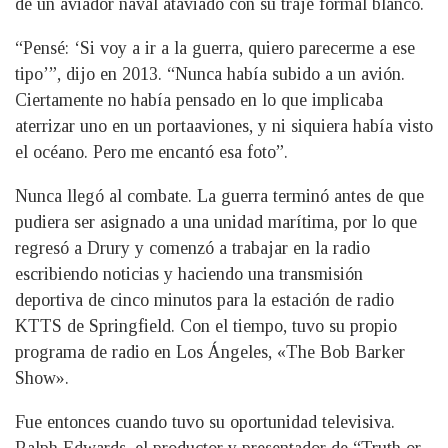
de un aviador naval ataviado con su traje formal blanco.
“Pensé: ‘Si voy a ir a la guerra, quiero parecerme a ese
tipo’”, dijo en 2013. “Nunca había subido a un avión.
Ciertamente no había pensado en lo que implicaba
aterrizar uno en un portaaviones, y ni siquiera había visto
el océano. Pero me encantó esa foto”.
Nunca llegó al combate. La guerra terminó antes de que
pudiera ser asignado a una unidad marítima, por lo que
regresó a Drury y comenzó a trabajar en la radio
escribiendo noticias y haciendo una transmisión
deportiva de cinco minutos para la estación de radio
KTTS de Springfield. Con el tiempo, tuvo su propio
programa de radio en Los Ángeles, «The Bob Barker
Show».
Fue entonces cuando tuvo su oportunidad televisiva.