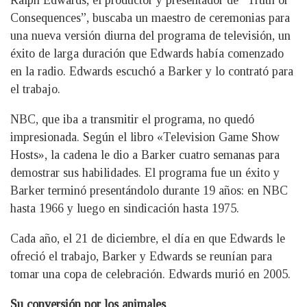
Ralph Edwards, el productor y presentador de “Truth or
Consequences”, buscaba un maestro de ceremonias para
una nueva versión diurna del programa de televisión, un
éxito de larga duración que Edwards había comenzado
en la radio. Edwards escuchó a Barker y lo contrató para
el trabajo.
NBC, que iba a transmitir el programa, no quedó
impresionada. Según el libro «Television Game Show
Hosts», la cadena le dio a Barker cuatro semanas para
demostrar sus habilidades. El programa fue un éxito y
Barker terminó presentándolo durante 19 años: en NBC
hasta 1966 y luego en sindicación hasta 1975.
Cada año, el 21 de diciembre, el día en que Edwards le
ofreció el trabajo, Barker y Edwards se reunían para
tomar una copa de celebración. Edwards murió en 2005.
Su conversión por los animales