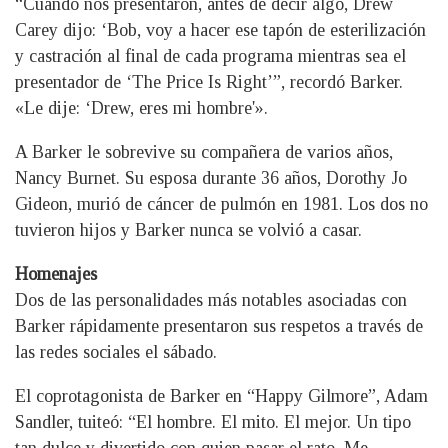
“Cuando nos presentaron, antes de decir algo, Drew
Carey dijo: ‘Bob, voy a hacer ese tapón de esterilización
y castración al final de cada programa mientras sea el
presentador de ‘The Price Is Right’”, recordó Barker.
«Le dije: ‘Drew, eres mi hombre'».
A Barker le sobrevive su compañera de varios años,
Nancy Burnet. Su esposa durante 36 años, Dorothy Jo
Gideon, murió de cáncer de pulmón en 1981. Los dos no
tuvieron hijos y Barker nunca se volvió a casar.
Homenajes
Dos de las personalidades más notables asociadas con
Barker rápidamente presentaron sus respetos a través de
las redes sociales el sábado.
El coprotagonista de Barker en “Happy Gilmore”, Adam
Sandler, tuiteó: “El hombre. El mito. El mejor. Un tipo