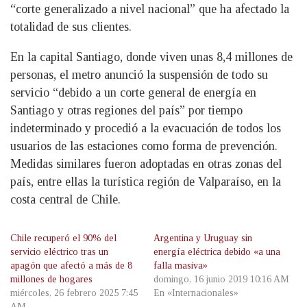
“corte generalizado a nivel nacional” que ha afectado la
totalidad de sus clientes.
En la capital Santiago, donde viven unas 8,4 millones de
personas, el metro anunció la suspensión de todo su
servicio “debido a un corte general de energía en
Santiago y otras regiones del país” por tiempo
indeterminado y procedió a la evacuación de todos los
usuarios de las estaciones como forma de prevención.
Medidas similares fueron adoptadas en otras zonas del
país, entre ellas la turística región de Valparaíso, en la
costa central de Chile.
Chile recuperó el 90% del
Argentina y Uruguay sin
servicio eléctrico tras un
energía eléctrica debido «a una
apagón que afectó a más de 8
falla masiva»
millones de hogares
domingo, 16 junio 2019 10:16 AM
miércoles, 26 febrero 2025 7:45
En «Internacionales»
AM