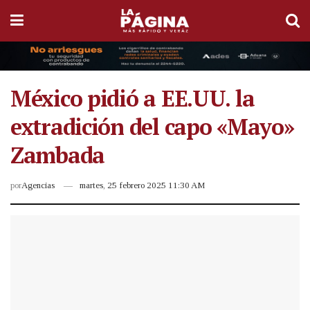
México pidió a EE.UU. la
extradición del capo «Mayo»
Zambada
por
Agencias
martes, 25 febrero 2025 11:30 AM