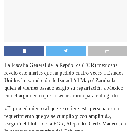
La Fiscalía General de la República (FGR) mexicana
reveló este martes que ha pedido cuatro veces a Estados
Unidos la extradición de Ismael ‘el Mayo’ Zambada,
quien el viernes pasado exigió su repatriación a México
con el argumento que lo secuestraron para entregarlo.
«El procedimiento al que se refiere esta persona es un
requerimiento que ya se cumplió y con amplitud»,
aseguró el titular de la FGR, Alejandro Gertz Manero, en