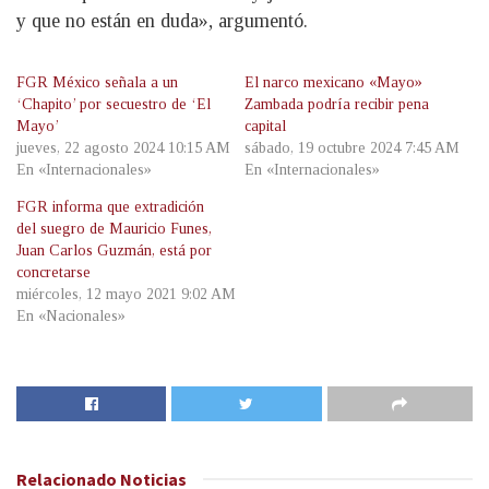
y que no están en duda», argumentó.
FGR México señala a un
El narco mexicano «Mayo»
‘Chapito’ por secuestro de ‘El
Zambada podría recibir pena
Mayo’
capital
jueves, 22 agosto 2024 10:15 AM
sábado, 19 octubre 2024 7:45 AM
En «Internacionales»
En «Internacionales»
FGR informa que extradición
del suegro de Mauricio Funes,
Juan Carlos Guzmán, está por
concretarse
miércoles, 12 mayo 2021 9:02 AM
En «Nacionales»
Relacionado
Noticias