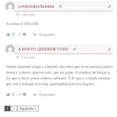
yolokolokoellalokita
7 años atrás
Ya viene el BYGON.
5
0
Responder
A HUEVO QUIEREN TODO
7 años atrás
Vienen haciendo relajo y exijiendo derechos que ni en nuestros paises
tienen y a huevo quieren todo, que no jodan. A terminar de fregar a
los que a duras penas salimos adelante. Y de que y a dónde piensan
que van a trabajar si no hay oportunidad para los ilegales
1
0
Responder
1
2
Siguiente »