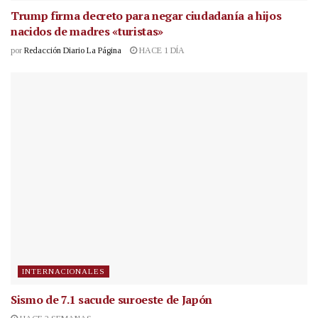
Trump firma decreto para negar ciudadanía a hijos
nacidos de madres «turistas»
por
Redacción Diario La Página
HACE 1 DÍA
INTERNACIONALES
Sismo de 7.1 sacude suroeste de Japón