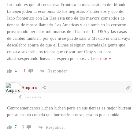
Lo malo es que al cerrar esa Frontera la mas trasitada del Mundo
tambien joden la economia de los negocios Fronterisos y que del
lado fronterizo con La Usa esta uno de los mayors comercios de
tiendas de marca llamado Las Americas y ese tambien lo cerraron
provocando perdidas millonarias de el lado de La USA y las casas
de cambio tambien, por que ni se puede salir a Mexico ni entrar,vaya
descalabro,aparte de que el Lunes si siguen cerradas,la gente que
cruza a sus trabajos tendra que cruzar por Otay y no dara
abasto,esperando lineas de espera por mas
…
Leer más »
4
-1
Responder
Amparo
7 años atrás
Centroamericanos luchen luchen pero en sus tierras es mejor burrear
por su propia comida que burrearle a otra persona por comida
7
0
Responder