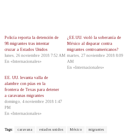
Policía reporta la detención de
¿EE.UU. violó la soberanía de
98 migrantes tras intentar
México al disparar contra
cruzar a Estados Unidos
migrantes centroamericanos?
lunes, 26 noviembre 2018 7:52 AM
martes, 27 noviembre 2018 8:09
En «Internacionales»
AM
En «Internacionales»
EE. UU. levanta valla de
alambre con púas en la
frontera de Texas para detener
a caravanas migrantes
domingo, 4 noviembre 2018 1:47
PM
En «Internacionales»
Tags:
caravana
estados unidos
México
migrantes