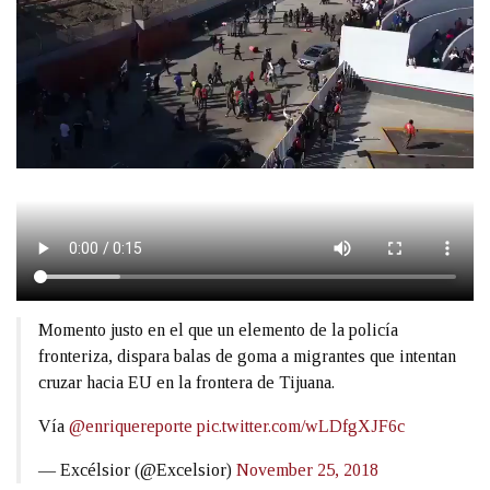
Momento justo en el que un elemento de la policía
fronteriza, dispara balas de goma a migrantes que intentan
cruzar hacia EU en la frontera de Tijuana.
Vía
@enriquereporte
pic.twitter.com/wLDfgXJF6c
— Excélsior (@Excelsior)
November 25, 2018