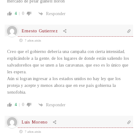
mercado de pelar guinell llorón
4
0
Responder
Ernesto Gutierrez
7 años atrás
Creo que el gobierno debería una campaña con cierta intensidad,
explicándole a la gente, de los lugares de donde están saliendo los
salvadoreños que se unen a las caravanas, que eso es lo único que
les espera.
Aún si logran ingresar a los estados unidos no hay ley que los
proteja y acepte y menos ahora que en ese país gobierna la
xenofobia.
4
0
Responder
Luis Moreno
7 años atrás