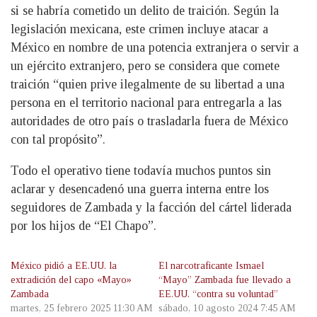
si se habría cometido un delito de traición. Según la
legislación mexicana, este crimen incluye atacar a
México en nombre de una potencia extranjera o servir a
un ejército extranjero, pero se considera que comete
traición “quien prive ilegalmente de su libertad a una
persona en el territorio nacional para entregarla a las
autoridades de otro país o trasladarla fuera de México
con tal propósito”.
Todo el operativo tiene todavía muchos puntos sin
aclarar y desencadenó una guerra interna entre los
seguidores de Zambada y la facción del cártel liderada
por los hijos de “El Chapo”.
México pidió a EE.UU. la
El narcotraficante Ismael
extradición del capo «Mayo»
“Mayo” Zambada fue llevado a
Zambada
EE.UU. “contra su voluntad”
martes, 25 febrero 2025 11:30 AM
sábado, 10 agosto 2024 7:45 AM