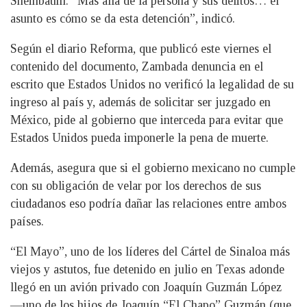
Sheinbaum. “Mas allá de la persona y sus delitos… el
asunto es cómo se da esta detención”, indicó.
Según el diario Reforma, que publicó este viernes el
contenido del documento, Zambada denuncia en el
escrito que Estados Unidos no verificó la legalidad de su
ingreso al país y, además de solicitar ser juzgado en
México, pide al gobierno que interceda para evitar que
Estados Unidos pueda imponerle la pena de muerte.
Además, asegura que si el gobierno mexicano no cumple
con su obligación de velar por los derechos de sus
ciudadanos eso podría dañar las relaciones entre ambos
países.
“El Mayo”, uno de los líderes del Cártel de Sinaloa más
viejos y astutos, fue detenido en julio en Texas adonde
llegó en un avión privado con Joaquín Guzmán López
—uno de los hijos de Joaquín “El Chapo” Guzmán (que