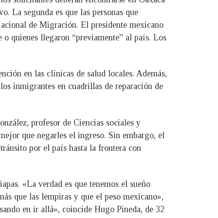
avo. La segunda es que las personas que
o Nacional de Migración. El presidente mexicano
e o quienes llegaron “previamente” al país. Los
ención en las clínicas de salud locales. Además,
os inmigrantes en cuadrillas de reparación de
nzález, profesor de Ciencias sociales y
ejor que negarles el ingreso. Sin embargo, el
ánsito por el país hasta la frontera con
hiapas. «La verdad es que tenemos el sueño
más que las lempiras y que el peso mexicano»,
ando en ir allá», coincide Hugo Pineda, de 32