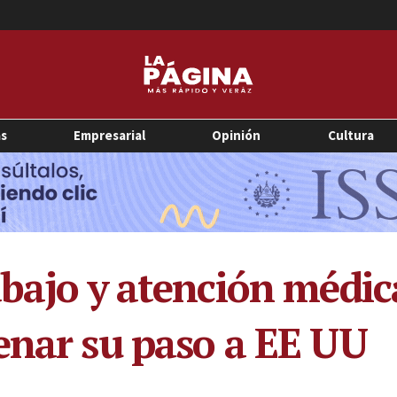
as
Empresarial
Opinión
Cultura
abajo y atención médic
enar su paso a EE UU