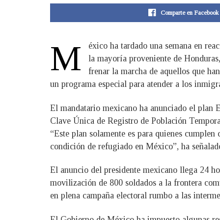
Comparte en Facebook
M
éxico ha tardado una semana en reac
la mayoría proveniente de Honduras,
frenar la marcha de aquellos que han
un programa especial para atender a los inmigra
El mandatario mexicano ha anunciado el plan Es
Clave Única de Registro de Población Temporal 
“Este plan solamente es para quienes cumplen 
condición de refugiado en México”, ha señalado
El anuncio del presidente mexicano llega 24 ho
movilización de 800 soldados a la frontera com
en plena campaña electoral rumbo a las intermedi
El Gobierno de México ha impuesto algunas rest