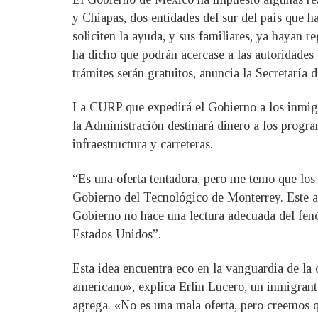
y Chiapas, dos entidades del sur del país que h
soliciten la ayuda, y sus familiares, ya hayan r
ha dicho que podrán acercase a las autoridades 
trámites serán gratuitos, anuncia la Secretaría
La CURP que expedirá el Gobierno a los inmigran
la Administración destinará dinero a los progr
infraestructura y carreteras.
“Es una oferta tentadora, pero me temo que los
Gobierno del Tecnológico de Monterrey. Este a
Gobierno no hace una lectura adecuada del fenó
Estados Unidos”.
Esta idea encuentra eco en la vanguardia de la
americano», explica Erlin Lucero, un inmigrant
agrega. «No es una mala oferta, pero creemos 