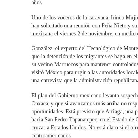
años.
Uno de los voceros de la caravana, Irineo Muji
han solicitado una reunión con Peña Nieto y su
mexicana el viernes 2 de noviembre, en medio d
González, el experto del Tecnológico de Monte
que la detención de los migrantes se haga en e
su vecino Marruecos para mantener controlados
visitó México para urgir a las autoridades local
una entrevista que la administración republican
El plan del Gobierno mexicano levanta sospecha
Oaxaca, y que si avanzamos más arriba no respo
oportunidades. Está previsto que Arriaga, una p
hacia San Pedro Tapanatepec, en el Estado de O
cruzar a Estados Unidos. No está claro si el o
centroamericanos.