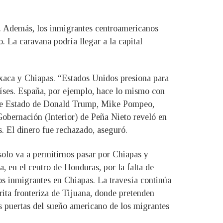
s. Además, los inmigrantes centroamericanos
 La caravana podría llegar a la capital
xaca y Chiapas. “Estados Unidos presiona para
aíses. España, por ejemplo, hace lo mismo con
o de Estado de Donald Trump, Mike Pompeo,
 Gobernación (Interior) de Peña Nieto reveló en
s. El dinero fue rechazado, aseguró.
olo va a permitirnos pasar por Chiapas y
 en el centro de Honduras, por la falta de
os inmigrantes en Chiapas. La travesía continúa
ita fronteriza de Tijuana, donde pretenden
as puertas del sueño americano de los migrantes