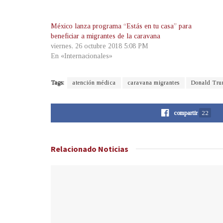
México lanza programa “Estás en tu casa” para
beneficiar a migrantes de la caravana
viernes, 26 octubre 2018 5:08 PM
En «Internacionales»
Tags:
atención médica
caravana migrantes
Donald Tr
compartir
22
Relacionado
Noticias