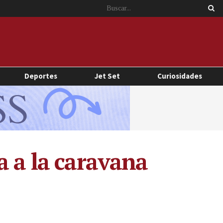
Deportes
Jet Set
Curiosidades
a a la caravana