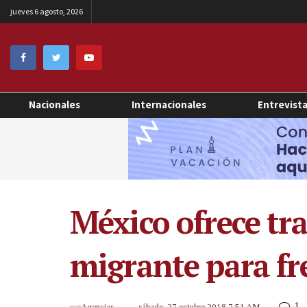
jueves 6 agosto, 2026
Nacionales
Internacionales
Entrevist
México ofrece tr
migrante para fr
1
por
Agencias
sábado, 27 octubre 2018 7:51 AM