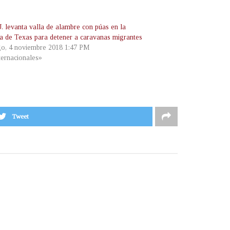
. levanta valla de alambre con púas en la
ra de Texas para detener a caravanas migrantes
o, 4 noviembre 2018 1:47 PM
ternacionales»
Tweet