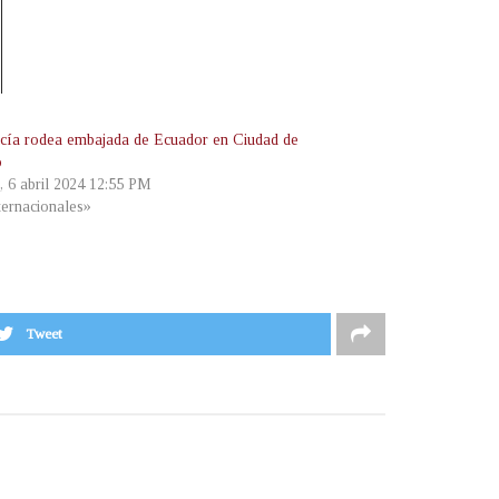
icía rodea embajada de Ecuador en Ciudad de
o
, 6 abril 2024 12:55 PM
ternacionales»
Tweet