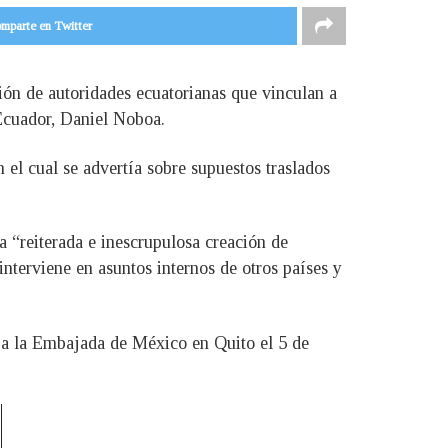
mparte en Twitter
ión de autoridades ecuatorianas que vinculan a
 Ecuador, Daniel Noboa.
 el cual se advertía sobre supuestos traslados
a “reiterada e inescrupulosa creación de
nterviene en asuntos internos de otros países y
to a la Embajada de México en Quito el 5 de