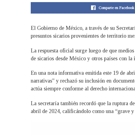
Comparte en Facebook
El Gobierno de México, a través de su Secretar
presuntos sicarios provenientes de territorio m
La respuesta oficial surge luego de que medios 
de sicarios desde México y otros países con la i
En una nota informativa emitida este 19 de abri
narrativas” y rechazó su inclusión en documento
actúa siempre conforme al derecho internaciona
La secretaría también recordó que la ruptura de
abril de 2024, calificándolo como una “grave y 