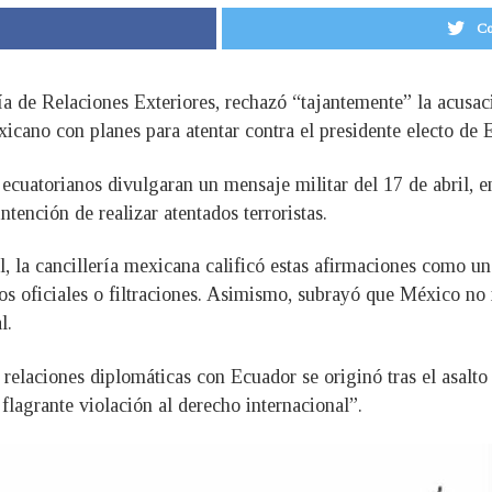
Co
ía de Relaciones Exteriores, rechazó “tajantemente” la acusac
exicano con planes para atentar contra el presidente electo de
ecuatorianos divulgaran un mensaje militar del 17 de abril, en
ntención de realizar atentados terroristas.
l, la cancillería mexicana calificó estas afirmaciones como un
s oficiales o filtraciones. Asimismo, subrayó que México no i
l.
 relaciones diplomáticas con Ecuador se originó tras el asal
flagrante violación al derecho internacional”.