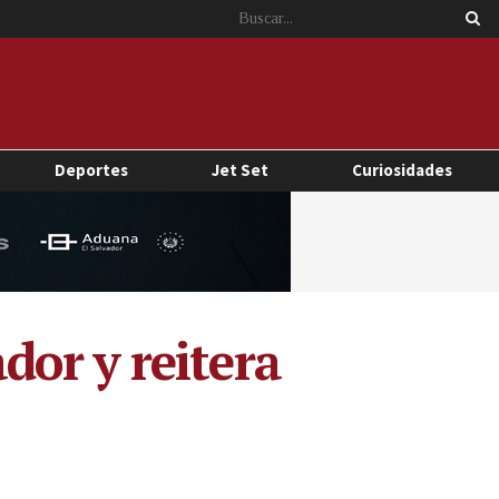
Deportes
Jet Set
Curiosidades
or y reitera