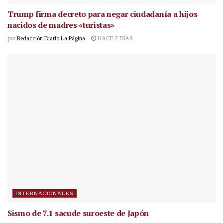
Trump firma decreto para negar ciudadanía a hijos
nacidos de madres «turistas»
por
Redacción Diario La Página
HACE 2 DÍAS
INTERNACIONALES
Sismo de 7.1 sacude suroeste de Japón