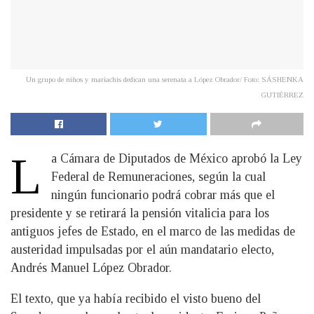
Un grupo de niños y mariachis dedican una serenata a López Obrador/ Foto: SÁSHENKA
GUTIÉRREZ
L
a Cámara de Diputados de México aprobó la Ley
Federal de Remuneraciones, según la cual
ningún funcionario podrá cobrar más que el
presidente y se retirará la pensión vitalicia para los
antiguos jefes de Estado, en el marco de las medidas de
austeridad impulsadas por el aún mandatario electo,
Andrés Manuel López Obrador.
El texto, que ya había recibido el visto bueno del