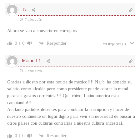
Tc
7 años atrás
Ahora se van a convertir en corruptos
0
0
Responder
Ver Respuestas
(1)
Manuel 1
7 años atrás
Gracias a diosito por esta noticia de mexico!!!! Najib, ha donado su
salario como alcalde pero como presidente puede cobrar la mitad
para sus gastos corrientes!!!! Que chivo, Latinoamerica esta
cambiando!!!
Adelante partidos decentes para combatir la corrupcion y hacer de
nuestro continente un lugar digno para vivir sin necesidad de buscar a
otros paises con culturas contrarias a nuestra cultura ancestral.
0
0
Responder