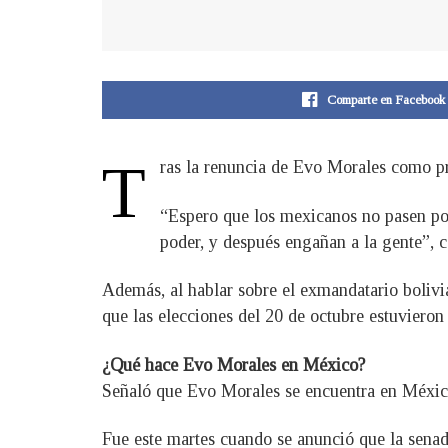
Comparte en Facebook
T
ras la renuncia de Evo Morales como pre
“Espero que los mexicanos no pasen por 
poder, y después engañan a la gente”, 
Además, al hablar sobre el exmandatario bolivi
que las elecciones del 20 de octubre estuviero
¿Qué hace Evo Morales en México?
Señaló que Evo Morales se encuentra en México
Fue este martes cuando se anunció que la sena