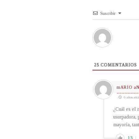
Suscribir
25
COMENTARIOS
mARIO a
6 años atrá
¿Cuál es el 
usurpadora, 
mayoría, tan
13