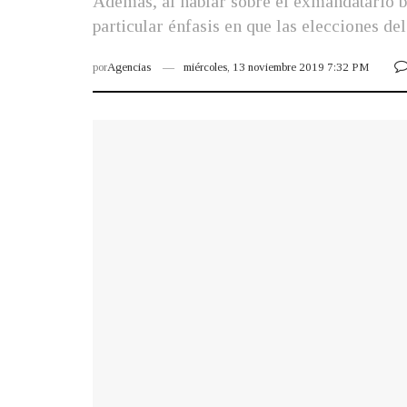
Además, al hablar sobre el exmandatario b
particular énfasis en que las elecciones d
por
Agencias
miércoles, 13 noviembre 2019 7:32 PM