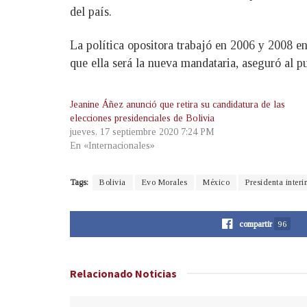
del país.
La política opositora trabajó en 2006 y 2008 e
que ella será la nueva mandataria, aseguró al pu
Jeanine Áñez anunció que retira su candidatura de las
elecciones presidenciales de Bolivia
jueves, 17 septiembre 2020 7:24 PM
En «Internacionales»
Tags:
Bolivia
Evo Morales
México
Presidenta interi
compartir
96
Relacionado
Noticias