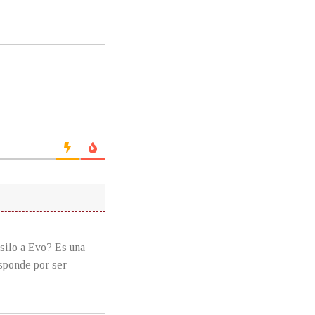
asilo a Evo? Es una
sponde por ser