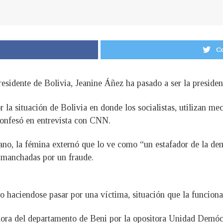
Co
sidente de Bolivia, Jeanine Áñez ha pasado a ser la presiden
la situación de Bolivia en donde los socialistas, utilizan me
confesó en entrevista con CNN.
ano, la fémina externó que lo ve como “un estafador de la dem
n manchadas por un fraude.
 haciendose pasar por una víctima, situación que la funcion
dora del departamento de Beni por la opositora Unidad Demócr