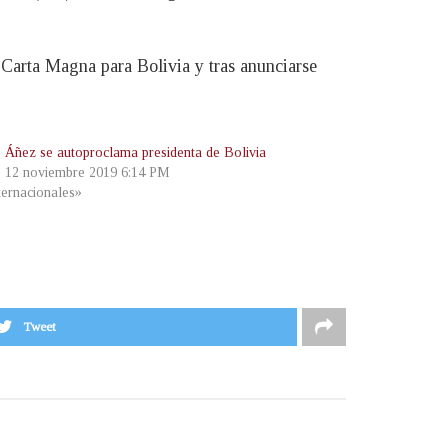
 Carta Magna para Bolivia y tras anunciarse
e Áñez se autoproclama presidenta de Bolivia
, 12 noviembre 2019 6:14 PM
ternacionales»
Tweet