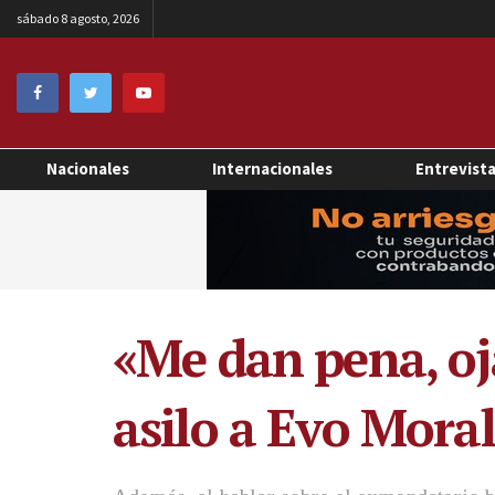
sábado 8 agosto, 2026
Nacionales
Internacionales
Entrevist
«Me dan pena, oj
asilo a Evo Mora