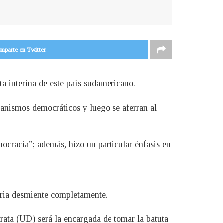
mparte en Twitter
ta interina de este país sudamericano.
canismos democráticos y luego se aferran al
ocracia”; además, hizo un particular énfasis en
aria desmiente completamente.
ata (UD) será la encargada de tomar la batuta