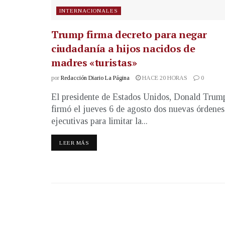
INTERNACIONALES
Trump firma decreto para negar
ciudadanía a hijos nacidos de
madres «turistas»
por
Redacción Diario La Página
HACE 20 HORAS
0
El presidente de Estados Unidos, Donald Trum
firmó el jueves 6 de agosto dos nuevas órdenes
ejecutivas para limitar la...
LEER MÁS