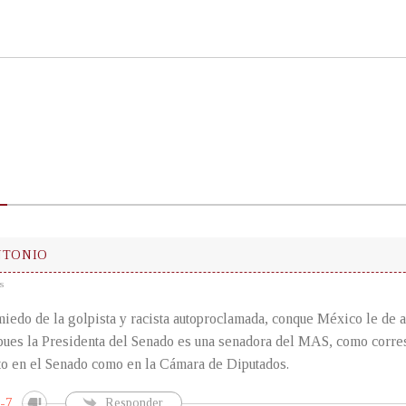
NTONIO
s
miedo de la golpista y racista autoproclamada, conque México le de 
pues la Presidenta del Senado es una senadora del MAS, como corre
to en el Senado como en la Cámara de Diputados.
-7
Responder