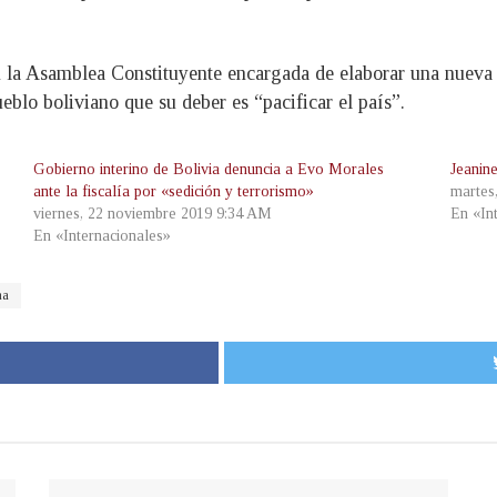
n la Asamblea Constituyente encargada de elaborar una nueva
eblo boliviano que su deber es “pacificar el país”.
Gobierno interino de Bolivia denuncia a Evo Morales
Jeanin
ante la fiscalía por «sedición y terrorismo»
martes
viernes, 22 noviembre 2019 9:34 AM
En «In
En «Internacionales»
na