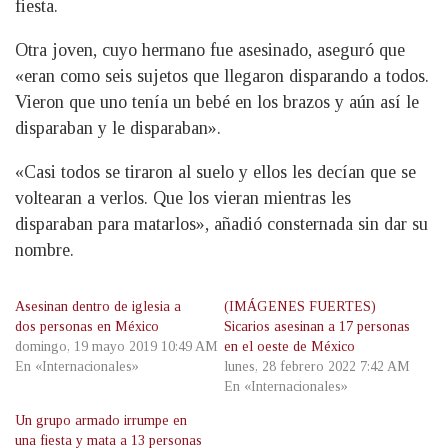
fiesta.
Otra joven, cuyo hermano fue asesinado, aseguró que
«eran como seis sujetos que llegaron disparando a todos.
Vieron que uno tenía un bebé en los brazos y aún así le
disparaban y le disparaban».
«Casi todos se tiraron al suelo y ellos les decían que se
voltearan a verlos. Que los vieran mientras les
disparaban para matarlos», añadió consternada sin dar su
nombre.
Asesinan dentro de iglesia a
(IMÁGENES FUERTES)
dos personas en México
Sicarios asesinan a 17 personas
domingo, 19 mayo 2019 10:49 AM
en el oeste de México
En «Internacionales»
lunes, 28 febrero 2022 7:42 AM
En «Internacionales»
Un grupo armado irrumpe en
una fiesta y mata a 13 personas