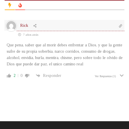
Rick
7 años atrás
Que pena, saber que al morir debes enfrentar a Dios, y que la gente
sufre de su propia soberbia, narco corridos, consumo de drogas,
alcohol, envidia, burla, mentira, chisme, pero sobre todo le olvido de
Dios que puede dar paz, el unico camino real
2
0
Responder
Ver Respuestas
(1)