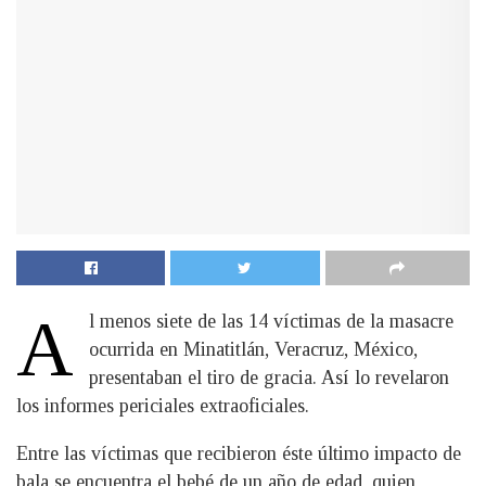
A
l menos siete de las 14 víctimas de la masacre
ocurrida en Minatitlán, Veracruz, México,
presentaban el tiro de gracia. Así lo revelaron
los informes periciales extraoficiales.
Entre las víctimas que recibieron éste último impacto de
bala se encuentra el bebé de un año de edad, quien