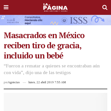
Masacrados en México
reciben tiro de gracia,
incluido un bebé
“Fueron a rematar a quienes se encontraban aún
con vida”, dijo una de las testigos
por
Agencias
lunes, 22 abril 2019 7:55 AM