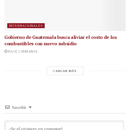
INTERNACIONALES
Gobierno de Guatemala busca aliviar el costo de los
combustibles con nuevo subsidio
HACE 2 SEMANAS
CARGAR MÁS
Suscribir