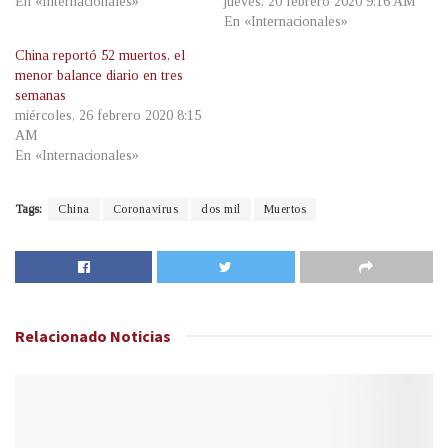
En «Internacionales»
jueves, 20 febrero 2020 9:16 AM
En «Internacionales»
China reportó 52 muertos, el
menor balance diario en tres
semanas
miércoles, 26 febrero 2020 8:15
AM
En «Internacionales»
Tags:
China
Coronavirus
dos mil
Muertos
Relacionado
Noticias