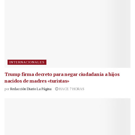
INTERNACIONALES
Trump firma decreto para negar ciudadanía a hijos
nacidos de madres «turistas»
por
Redacción Diario La Página
HACE 7 HORAS