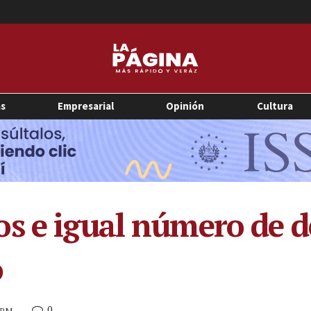
as
Empresarial
Opinión
Cultura
s e igual número de d
o
0
4 PM