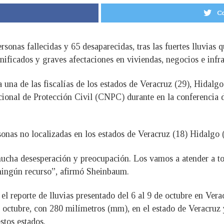
Co
onas fallecidas y 65 desaparecidas, tras las fuertes lluvias q
nificados y graves afectaciones en viviendas, negocios e infr
 una de las fiscalías de los estados de Veracruz (29), Hidalgo
cional de Protección Civil (CNPC) durante en la conferencia d
nas no localizadas en los estados de Veracruz (18) Hidalgo (
cha desesperación y preocupación. Los vamos a atender a tod
r ningún recurso”, afirmó Sheinbaum.
 el reporte de lluvias presentado del 6 al 9 de octubre en Vera
e octubre, con 280 milímetros (mm), en el estado de Veracruz
stos estados.