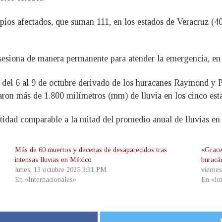
ipios afectados, que suman 111, en los estados de Veracruz (40
esiona de manera permanente para atender la emergencia, en 
s del 6 al 9 de octubre derivado de los huracanes Raymond y P
jaron más de 1.800 milímetros (mm) de lluvia en los cinco es
antidad comparable a la mitad del promedio anual de lluvias en
Más de 60 muertos y decenas de desaparecidos tras
«Grace
intensas lluvias en México
huracá
lunes, 13 octubre 2025 3:31 PM
vierne
En «Internacionales»
En «In