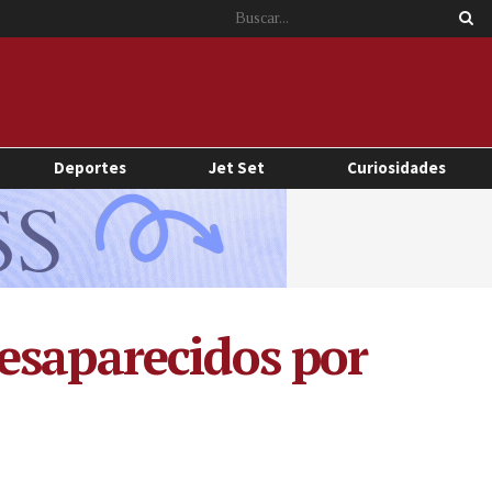
Deportes
Jet Set
Curiosidades
esaparecidos por