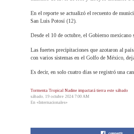
En el reporte se actualizó el recuento de munic
San Luis Potosí (12).
Desde el 10 de octubre, el Gobierno mexicano s
Las fuertes precipitaciones que azotaron al paí
con varios sistemas en el Golfo de México, de
Es decir, en solo cuatro días se registró una c
Tormenta Tropical Nadine impactará tierra este sábado
sábado, 19 octubre 2024 7:00 AM
En «Internacionales»
compartir