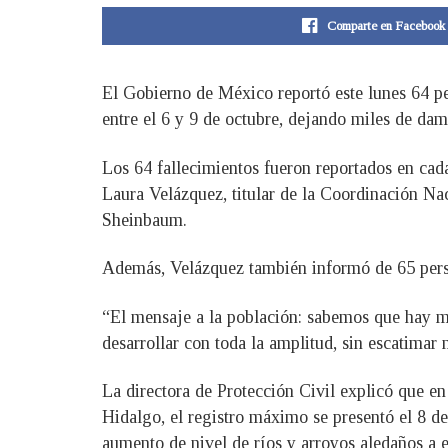
Comparte en Facebook
El Gobierno de México reportó este lunes 64 pers
entre el 6 y 9 de octubre, dejando miles de dam
Los 64 fallecimientos fueron reportados en cada
Laura Velázquez, titular de la Coordinación Na
Sheinbaum.
Además, Velázquez también informó de 65 perso
“El mensaje a la población: sabemos que hay mu
desarrollar con toda la amplitud, sin escatima
La directora de Protección Civil explicó que en
Hidalgo, el registro máximo se presentó el 8 d
aumento de nivel de ríos y arroyos aledaños a e