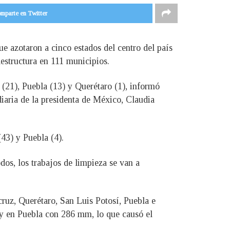
mparte en Twitter
ue azotaron a cinco estados del centro del país
aestructura en 111 municipios.
 (21), Puebla (13) y Querétaro (1), informó
iaria de la presidenta de México, Claudia
43) y Puebla (4).
os, los trabajos de limpieza se van a
cruz, Querétaro, San Luis Potosí, Puebla e
 y en Puebla con 286 mm, lo que causó el