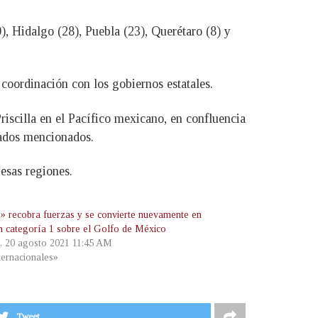
), Hidalgo (28), Puebla (23), Querétaro (8) y
coordinación con los gobiernos estatales.
riscilla en el Pacífico mexicano, en confluencia
tados mencionados.
 esas regiones.
» recobra fuerzas y se convierte nuevamente en
n categoría 1 sobre el Golfo de México
s, 20 agosto 2021 11:45 AM
ternacionales»
Tweet