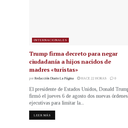
INTERNACIONALES
Trump firma decreto para negar
ciudadanía a hijos nacidos de
madres «turistas»
por
Redacción Diario La Página
HACE 22 HORAS
0
El presidente de Estados Unidos, Donald Trum
firmó el jueves 6 de agosto dos nuevas órdenes
ejecutivas para limitar la...
LEER MÁS