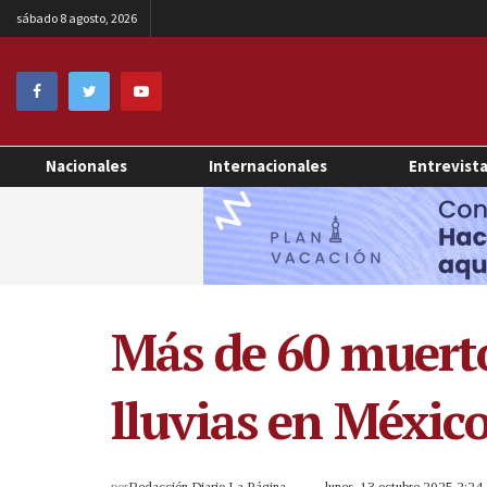
sábado 8 agosto, 2026
Nacionales
Internacionales
Entrevist
Más de 60 muerto
lluvias en Méxic
por
Redacción Diario La Página
lunes, 13 octubre 2025 2:2