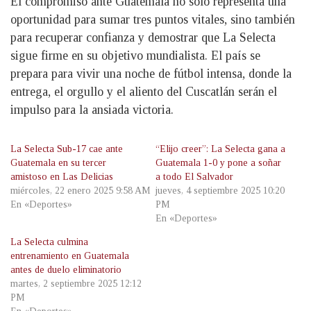
El compromiso ante Guatemala no solo representa una
oportunidad para sumar tres puntos vitales, sino también
para recuperar confianza y demostrar que La Selecta
sigue firme en su objetivo mundialista. El país se
prepara para vivir una noche de fútbol intensa, donde la
entrega, el orgullo y el aliento del Cuscatlán serán el
impulso para la ansiada victoria.
La Selecta Sub-17 cae ante
“Elijo creer”: La Selecta gana a
Guatemala en su tercer
Guatemala 1-0 y pone a soñar
amistoso en Las Delicias
a todo El Salvador
miércoles, 22 enero 2025 9:58 AM
jueves, 4 septiembre 2025 10:20
En «Deportes»
PM
En «Deportes»
La Selecta culmina
entrenamiento en Guatemala
antes de duelo eliminatorio
martes, 2 septiembre 2025 12:12
PM