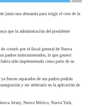
 de junio una demanda para exigir el cese de la
usca que la administración del presidente
a de «cruel» por el fiscal general de Nueva
sus padres indocumentados, lo que generó
e había sido implementada como parte de su
ue ya fueron separados de sus padres podrán
nmigración y ser arbitrario en la aplicación de
, Nueva Jersey, Nuevo México, Nueva York,