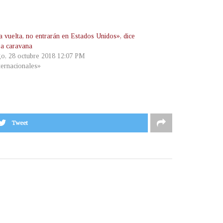
a vuelta, no entrarán en Estados Unidos», dice
a caravana
o, 28 octubre 2018 12:07 PM
ternacionales»
Tweet