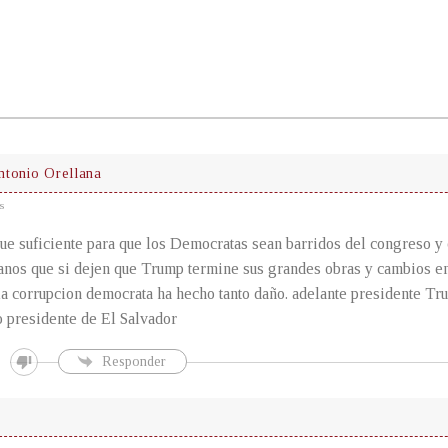
ntonio Orellana
s
e suficiente para que los Democratas sean barridos del congreso y
anos que si dejen que Trump termine sus grandes obras y cambios en
 corrupcion democrata ha hecho tanto daño. adelante presidente Tr
 presidente de El Salvador
Responder