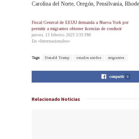
Carolina del Norte, Oregón, Pensilvania, Rhode
Fiscal General de EEUU demanda a Nueva York por
permitir a migrantes obtener licencias de conducir
jueves, 13 febrero 2025 3:35 PM
En «Internacionales»
Tags:
Donald Trump
estados unidos
migrantes
compartir
6
Relacionado
Noticias