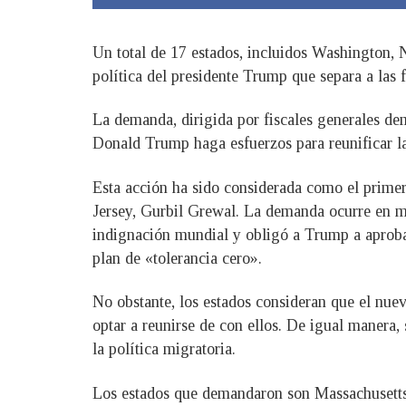
Un total de 17 estados, incluidos Washington, N
política del presidente Trump que separa a las
La demanda, dirigida por fiscales generales dem
Donald Trump haga esfuerzos para reunificar la
Esta acción ha sido considerada como el primer 
Jersey, Gurbil Grewal. La demanda ocurre en m
indignación mundial y obligó a Trump a aproba
plan de «tolerancia cero».
No obstante, los estados consideran que el nuev
optar a reunirse de con ellos. De igual manera,
la política migratoria.
Los estados que demandaron son Massachusetts,