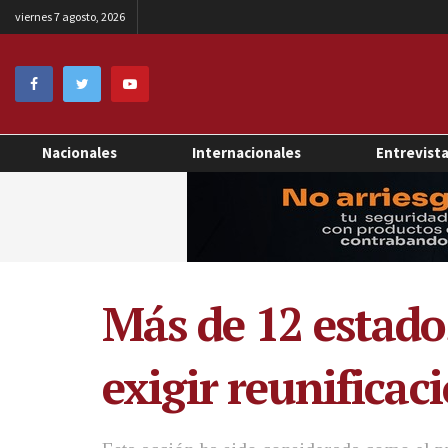
viernes 7 agosto, 2026
Nacionales
Internacionales
Entrevist
Más de 12 estad
exigir reunificac