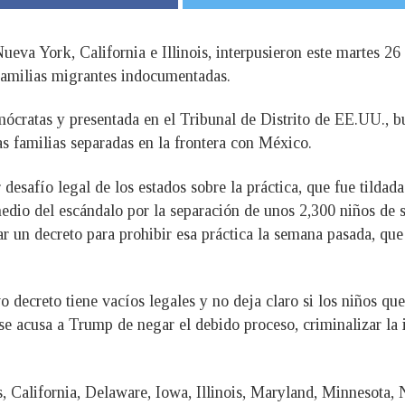
ueva York, California e Illinois, interpusieron este martes 26
 familias migrantes indocumentadas.
ócratas y presentada en el Tribunal de Distrito de EE.UU., b
s familias separadas en la frontera con México.
desafío legal de los estados sobre la práctica, que fue tildad
edio del escándalo por la separación de unos 2,300 niños de 
r un decreto para prohibir esa práctica la semana pasada, qu
o decreto tiene vacíos legales y no deja claro si los niños q
 se acusa a Trump de negar el debido proceso, criminalizar la i
 California, Delaware, Iowa, Illinois, Maryland, Minnesota