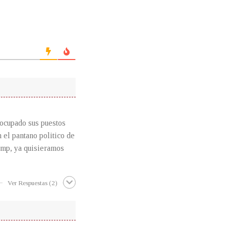
 ocupado sus puestos
 el pantano politico de
ump, ya quisieramos
Ver Respuestas
(2)