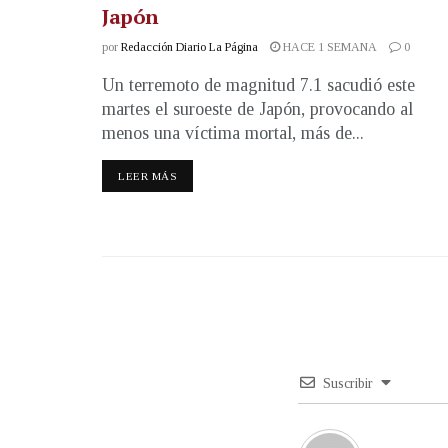
Japón
por
Redacción Diario La Página
HACE 1 SEMANA
0
Un terremoto de magnitud 7.1 sacudió este
martes el suroeste de Japón, provocando al
menos una víctima mortal, más de...
LEER MÁS
Suscribir