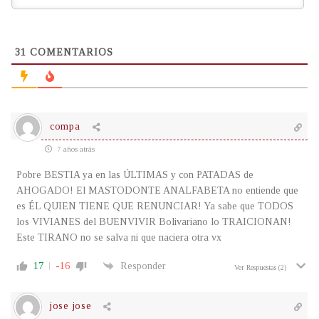
31
COMENTARIOS
compa
7 años atrás
Pobre BESTIA ya en las ÚLTIMAS y con PATADAS de
AHOGADO! El MASTODONTE ANALFABETA no entiende que
es ÉL QUIEN TIENE QUE RENUNCIAR! Ya sabe que TODOS
los VIVIANES del BUENVIVIR Bolivariano lo TRAICIONAN!
Este TIRANO no se salva ni que naciera otra vx
17
-16
Responder
Ver Respuestas
(2)
jose jose