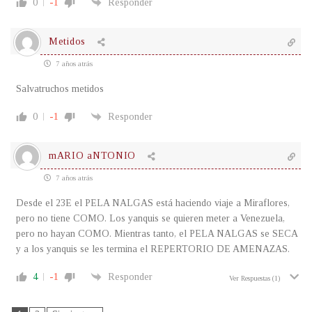
0
-1
Responder
Metidos
7 años atrás
Salvatruchos metidos
0
-1
Responder
mARIO aNTONIO
7 años atrás
Desde el 23E el PELA NALGAS está haciendo viaje a Miraflores,
pero no tiene COMO. Los yanquis se quieren meter a Venezuela,
pero no hayan COMO. Mientras tanto, el PELA NALGAS se SECA
y a los yanquis se les termina el REPERTORIO DE AMENAZAS.
4
-1
Responder
Ver Respuestas
(1)