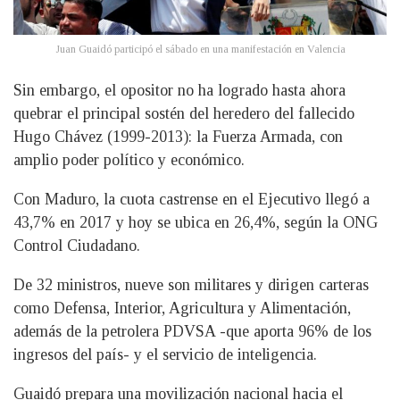
Juan Guaidó participó el sábado en una manifestación en Valencia
Sin embargo, el opositor no ha logrado hasta ahora
quebrar el principal sostén del heredero del fallecido
Hugo Chávez (1999-2013): la Fuerza Armada, con
amplio poder político y económico.
Con Maduro, la cuota castrense en el Ejecutivo llegó a
43,7% en 2017 y hoy se ubica en 26,4%, según la ONG
Control Ciudadano.
De 32 ministros, nueve son militares y dirigen carteras
como Defensa, Interior, Agricultura y Alimentación,
además de la petrolera PDVSA -que aporta 96% de los
ingresos del país- y el servicio de inteligencia.
Guaidó prepara una movilización nacional hacia el