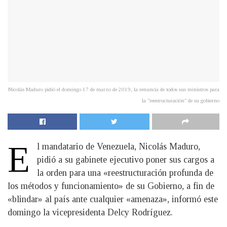
Nicolás Maduro pidió el domingo 17 de marzo de 2019, la renuncia de todos sus ministros para
la "reestructuración" de su gobierno
E
l mandatario de Venezuela, Nicolás Maduro,
pidió a su gabinete ejecutivo poner sus cargos a
la orden para una «reestructuración profunda de
los métodos y funcionamiento» de su Gobierno, a fin de
«blindar» al país ante cualquier «amenaza», informó este
domingo la vicepresidenta Delcy Rodríguez.