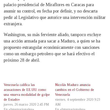
palacio presidencial de Miraflores en Caracas para
asumir su control, en fecha por definir, y no descarta
pedir al Legislativo que autorice una intervención militar
extranjera.
Washington, su más ferviente aliado, tampoco excluye
una acción armada para sacar a Maduro, a quien se ha
propuesto estrangular económicamente con sanciones
como un embargo petrolero que se hará efectivo el
próximo 28 de abril.
Venezuela califica las
Nicolás Maduro anuncia
acusaciones de EE.UU. como
cambios en el Gobierno de
una «nueva modalidad de golpe
Venezuela
de Estado»
viernes, 4 septiembre 2020 9:23
jueves, 26 marzo 2020 2:45 PM
AM
En «Internacionales»
En «Internacionales»