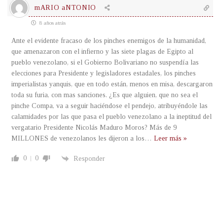
mARIO aNTONIO
8 años atrás
Ante el evidente fracaso de los pinches enemigos de la humanidad,
que amenazaron con el infierno y las siete plagas de Egipto al
pueblo venezolano, si el Gobierno Bolivariano no suspendía las
elecciones para Presidente y legisladores estadales, los pinches
imperialistas yanquis, que en todo están, menos en misa, descargaron
toda su furia, con mas sanciones. ¿Es que alguien, que no sea el
pinche Compa, va a seguir haciéndose el pendejo, atribuyéndole las
calamidades por las que pasa el pueblo venezolano a la ineptitud del
vergatario Presidente Nicolás Maduro Moros? Más de 9
MILLONES de venezolanos les dijeron a los
…
Leer más »
0
0
Responder