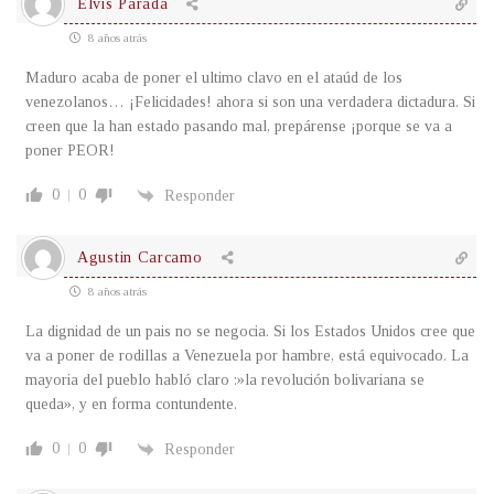
Elvis Parada
8 años atrás
Maduro acaba de poner el ultimo clavo en el ataúd de los
venezolanos… ¡Felicidades! ahora si son una verdadera dictadura. Si
creen que la han estado pasando mal, prepárense ¡porque se va a
poner PEOR!
0
0
Responder
Agustin Carcamo
8 años atrás
La dignidad de un pais no se negocia. Si los Estados Unidos cree que
va a poner de rodillas a Venezuela por hambre, está equivocado. La
mayoria del pueblo habló claro :»la revolución bolivariana se
queda», y en forma contundente.
0
0
Responder