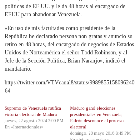
políticas de EE.UU. y le da 48 horas al encargado de
EEUU para abandonar Venezuela.
«En uso de mis facultades como presidente de la
República he declarado persona non gratas y anuncio su
retiro en 48 horas, del encargado de negocios de Estados
Unidos de Norteamérica el señor Todd Robinson, y al
Jefe de la Sección Política, Brian Naranjo», indicó el
mandatario.
https://twitter.com/VTVcanal8/status/9989855158096240
64
Supremo de Venezuela ratifica
Maduro ganó elecciones
victoria electoral de Maduro
presidenciales en Venezuela;
jueves, 22 agosto 2024 2:00 PM
Falcón desconoce el proceso
En «Internacionales»
electoral
domingo, 20 mayo 2018 8:49 PM
En «Internacionales»