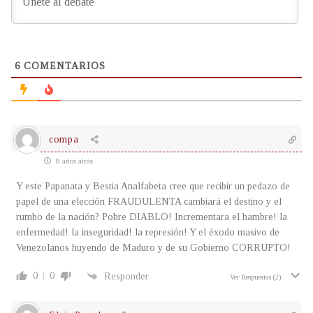
6
COMENTARIOS
compa
8 años atrás
Y este Papanata y Bestia Analfabeta cree que recibir un pedazo de
papel de una elección FRAUDULENTA cambiará el destino y el
rumbo de la nación? Pobre DIABLO! Incrementara el hambre! la
enfermedad! la inseguridad! la represión! Y el éxodo masivo de
Venezolanos huyendo de Maduro y de su Gobierno CORRUPTO!
0
0
Responder
Ver Respuestas
(2)