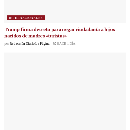
INTERNACIONALES
Trump firma decreto para negar ciudadanía a hijos
nacidos de madres «turistas»
por
Redacción Diario La Página
HACE 1 DÍA