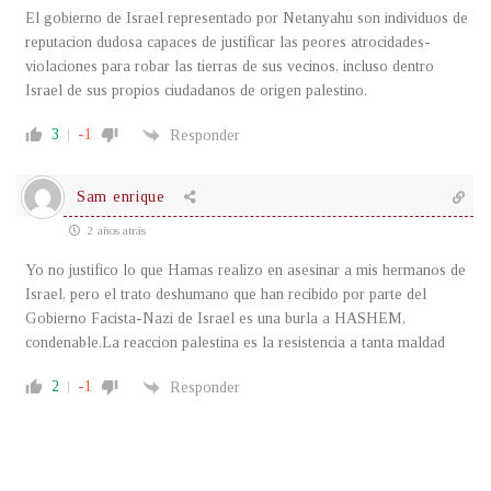
El gobierno de Israel representado por Netanyahu son individuos de
reputacion dudosa capaces de justificar las peores atrocidades-
violaciones para robar las tierras de sus vecinos, incluso dentro
Israel de sus propios ciudadanos de origen palestino.
3
-1
Responder
Sam enrique
2 años atrás
Yo no justifico lo que Hamas realizo en asesinar a mis hermanos de
Israel, pero el trato deshumano que han recibido por parte del
Gobierno Facista-Nazi de Israel es una burla a HASHEM,
condenable.La reaccion palestina es la resistencia a tanta maldad
2
-1
Responder