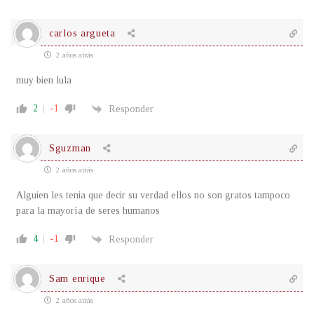
carlos argueta
2 años atrás
muy bien lula
2
-1
Responder
Sguzman
2 años atrás
Alguien les tenia que decir su verdad ellos no son gratos tampoco
para la mayoría de seres humanos
4
-1
Responder
Sam enrique
2 años atrás