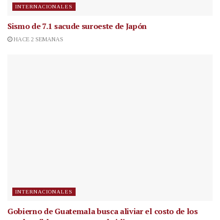
INTERNACIONALES
Sismo de 7.1 sacude suroeste de Japón
HACE 2 SEMANAS
INTERNACIONALES
Gobierno de Guatemala busca aliviar el costo de los