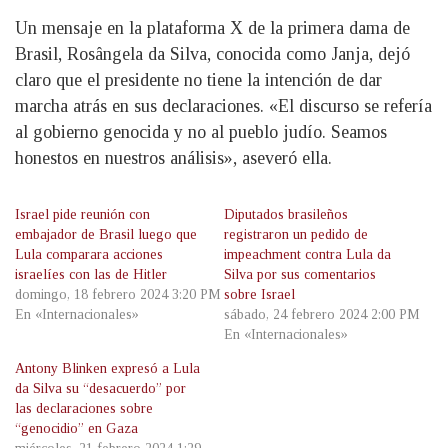
Un mensaje en la plataforma X de la primera dama de
Brasil, Rosângela da Silva, conocida como Janja, dejó
claro que el presidente no tiene la intención de dar
marcha atrás en sus declaraciones. «El discurso se refería
al gobierno genocida y no al pueblo judío. Seamos
honestos en nuestros análisis», aseveró ella.
Israel pide reunión con
Diputados brasileños
embajador de Brasil luego que
registraron un pedido de
Lula comparara acciones
impeachment contra Lula da
israelíes con las de Hitler
Silva por sus comentarios
domingo, 18 febrero 2024 3:20 PM
sobre Israel
En «Internacionales»
sábado, 24 febrero 2024 2:00 PM
En «Internacionales»
Antony Blinken expresó a Lula
da Silva su “desacuerdo” por
las declaraciones sobre
“genocidio” en Gaza