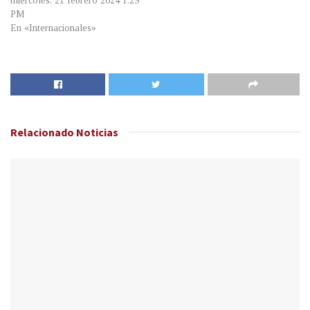
miércoles, 21 febrero 2024 1:29
PM
En «Internacionales»
Relacionado
Noticias