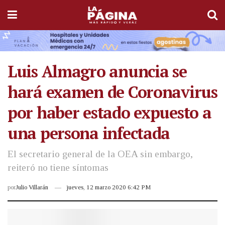
Luis Almagro anuncia se
hará examen de Coronavirus
por haber estado expuesto a
una persona infectada
El secretario general de la OEA sin embargo,
reiteró no tiene síntomas
por
Julio Villarán
jueves, 12 marzo 2020 6:42 PM