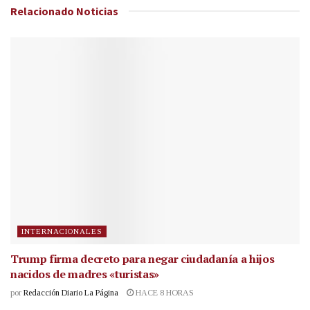
Relacionado
Noticias
INTERNACIONALES
Trump firma decreto para negar ciudadanía a hijos
nacidos de madres «turistas»
por
Redacción Diario La Página
HACE 8 HORAS