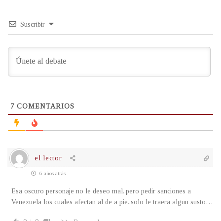
Suscribir
7
COMENTARIOS
el lector
6 años atrás
Esa oscuro personaje no le deseo mal..pero pedir sanciones a
Venezuela los cuales afectan al de a pie..solo le traera algun susto…