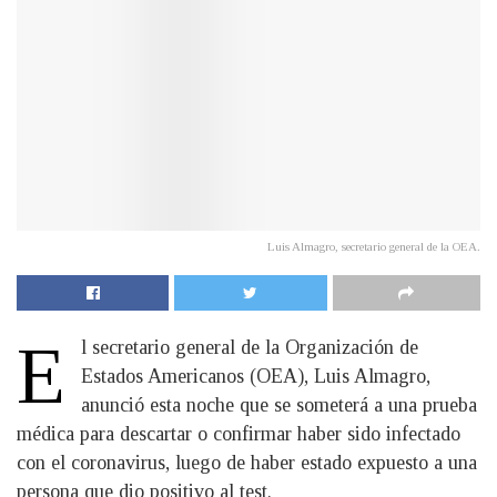
Luis Almagro, secretario general de la OEA.
E
​l secretario general de la Organización de
Estados Americanos (OEA), Luis Almagro,
anunció esta noche que se someterá a una prueba
médica para descartar o confirmar haber sido infectado
con el coronavirus, luego de haber estado expuesto a una
persona que dio positivo al test.