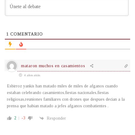
1
COMENTARIO
mataron muchos en casamientos
4 años atrás
Esbirroz yankis han matado miles de miles de afganos cuando
estaban celebrando casamientos,fiestas nacionales,fiestas
religiosas,reuniones familiares con drones que despues decian a la
prensa que habian matado a jefes afganos combatientes .
2
-3
Responder