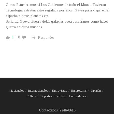
Como Estuvieramos si Los Gobiernos de todo el Mundo Tuvieran
Tecnologia extraterrestre regalada por ellos. Naves para viajar en el
espacio, a otros planetas etc.
Seria La Nueva Guerra delas galaxias osea buscarimos como hacer
guerra en otros mundos
1
0
Responder
Nacionales
Internacionales
Entrevistas
Empresarial
Opinión
Cultura
Deportes
Jet Set
Curiosidades
Contáctanos: 2246-0616