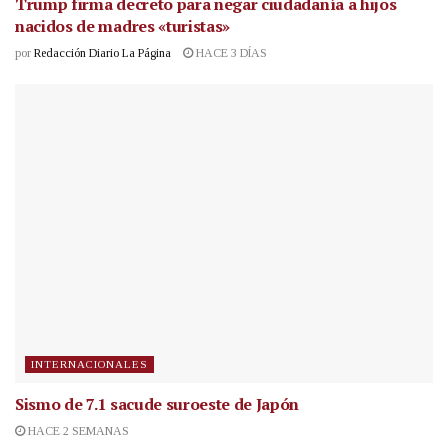
Trump firma decreto para negar ciudadanía a hijos
nacidos de madres «turistas»
por
Redacción Diario La Página
HACE 3 DÍAS
INTERNACIONALES
Sismo de 7.1 sacude suroeste de Japón
HACE 2 SEMANAS