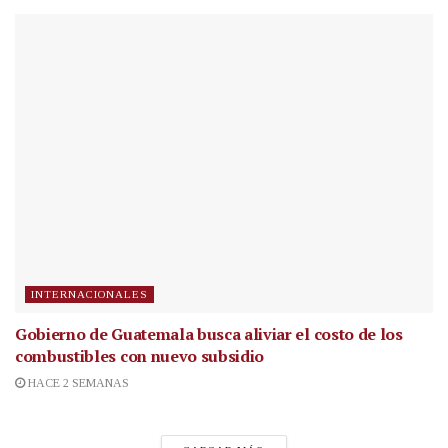
INTERNACIONALES
Gobierno de Guatemala busca aliviar el costo de los
combustibles con nuevo subsidio
HACE 2 SEMANAS