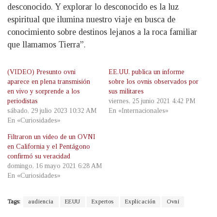
desconocido. Y explorar lo desconocido es la luz
espiritual que ilumina nuestro viaje en busca de
conocimiento sobre destinos lejanos a la roca familiar
que llamamos Tierra”.
(VIDEO) Presunto ovni
EE.UU. publica un informe
aparece en plena transmisión
sobre los ovnis observados por
en vivo y sorprende a los
sus militares
periodistas
viernes, 25 junio 2021 4:42 PM
sábado, 29 julio 2023 10:32 AM
En «Internacionales»
En «Curiosidades»
Filtraron un video de un OVNI
en California y el Pentágono
confirmó su veracidad
domingo, 16 mayo 2021 6:28 AM
En «Curiosidades»
Tags:
audiencia
EEUU
Expertos
Explicación
Ovni