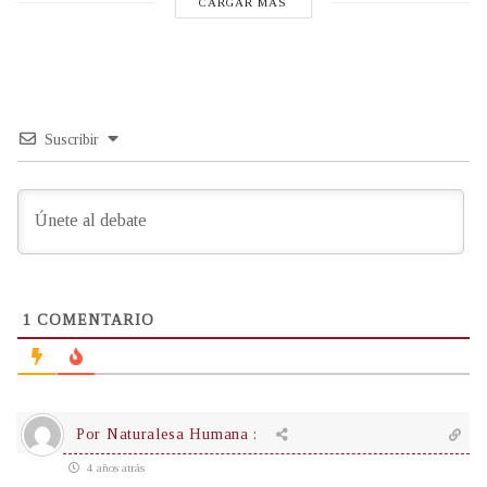
CARGAR MÁS
Suscribir
1
COMENTARIO
Por Naturalesa Humana :
4 años atrás