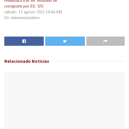
renunciará tras ser señalado de
corrupción por EE. UU.
sábado, 13 agosto 2022 10:44 AM
En «Internacionales»
Relacionado
Noticias