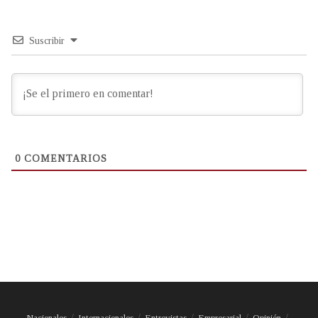
Suscribir
0
COMENTARIOS
Nacionales
Internacionales
Entrevistas
Empresarial
Opinión