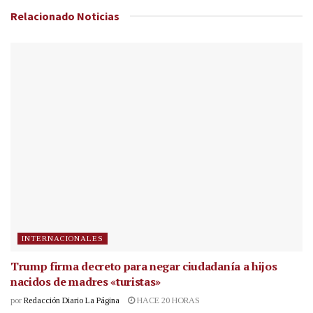
Relacionado
Noticias
INTERNACIONALES
Trump firma decreto para negar ciudadanía a hijos
nacidos de madres «turistas»
por
Redacción Diario La Página
HACE 20 HORAS