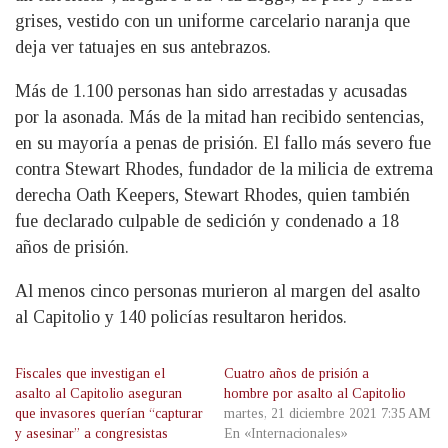
grises, vestido con un uniforme carcelario naranja que
deja ver tatuajes en sus antebrazos.
Más de 1.100 personas han sido arrestadas y acusadas
por la asonada. Más de la mitad han recibido sentencias,
en su mayoría a penas de prisión. El fallo más severo fue
contra Stewart Rhodes, fundador de la milicia de extrema
derecha Oath Keepers, Stewart Rhodes, quien también
fue declarado culpable de sedición y condenado a 18
años de prisión.
Al menos cinco personas murieron al margen del asalto
al Capitolio y 140 policías resultaron heridos.
Fiscales que investigan el
Cuatro años de prisión a
asalto al Capitolio aseguran
hombre por asalto al Capitolio
que invasores querían “capturar
martes, 21 diciembre 2021 7:35 AM
y asesinar” a congresistas
En «Internacionales»