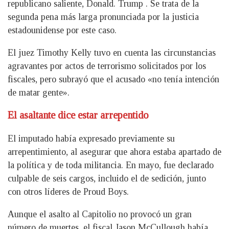
republicano saliente, Donald. Trump . Se trata de la
segunda pena más larga pronunciada por la justicia
estadounidense por este caso.
El juez Timothy Kelly tuvo en cuenta las circunstancias
agravantes por actos de terrorismo solicitados por los
fiscales, pero subrayó que el acusado «no tenía intención
de matar gente».
El asaltante dice estar arrepentido
El imputado había expresado previamente su
arrepentimiento, al asegurar que ahora estaba apartado de
la política y de toda militancia. En mayo, fue declarado
culpable de seis cargos, incluido el de sedición, junto
con otros líderes de Proud Boys.
Aunque el asalto al Capitolio no provocó un gran
número de muertes, el fiscal Jason McCullough había