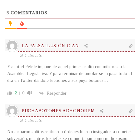
3
COMENTARIOS
LA FALSA ILUSIÓN CIAN
2 años atrás
Y aquí el Pelele impune de aquel primer asalto con militares a la
Asamblea Legislativa. Y para terminar de amolar se la pasa todo el
día en Twitter dándole lecciones a sus puya botones…
2
0
Responder
PUCHABOTONES ADHONOREM
2 años atrás
No actuaron solitos,recibieron órdenes,fueron instigados a cometer
subversión, mientras los jefes se comportaban como mafiosos;por