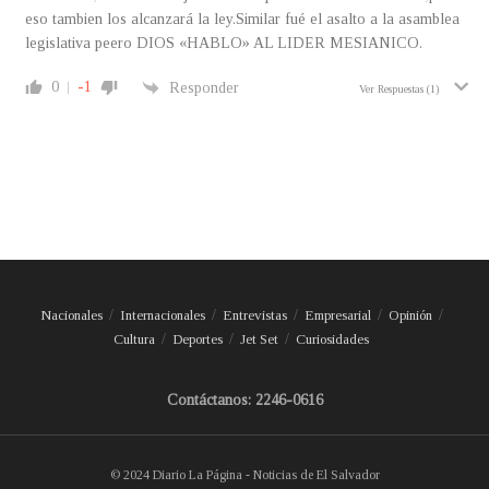
eso tambien los alcanzará la ley.Similar fué el asalto a la asamblea
legislativa peero DIOS «HABLO» AL LIDER MESIANICO.
0
-1
Responder
Ver Respuestas
(1)
Nacionales
Internacionales
Entrevistas
Empresarial
Opinión
Cultura
Deportes
Jet Set
Curiosidades
Contáctanos: 2246-0616
© 2024 Diario La Página - Noticias de El Salvador