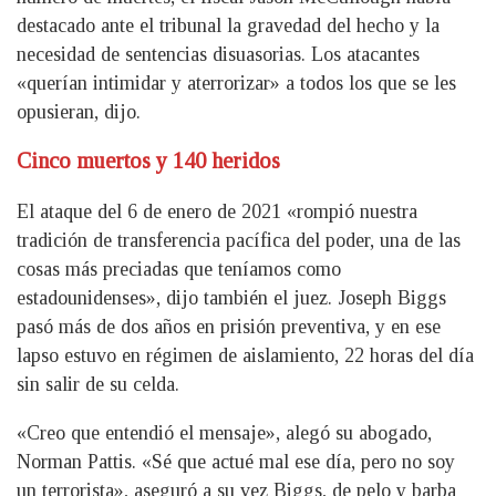
destacado ante el tribunal la gravedad del hecho y la
necesidad de sentencias disuasorias. Los atacantes
«querían intimidar y aterrorizar» a todos los que se les
opusieran, dijo.
Cinco muertos y 140 heridos
El ataque del 6 de enero de 2021 «rompió nuestra
tradición de transferencia pacífica del poder, una de las
cosas más preciadas que teníamos como
estadounidenses», dijo también el juez. Joseph Biggs
pasó más de dos años en prisión preventiva, y en ese
lapso estuvo en régimen de aislamiento, 22 horas del día
sin salir de su celda.
«Creo que entendió el mensaje», alegó su abogado,
Norman Pattis. «Sé que actué mal ese día, pero no soy
un terrorista», aseguró a su vez Biggs, de pelo y barba