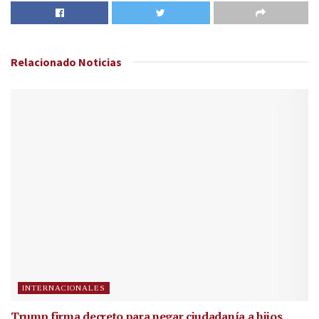
Relacionado
Noticias
INTERNACIONALES
Trump firma decreto para negar ciudadanía a hijos