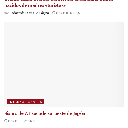
nacidos de madres «turistas»
por
Redacción Diario La Página
HACE 8 HORAS
INTERNACIONALES
Sismo de 7.1 sacude suroeste de Japón
HACE 1 SEMANA