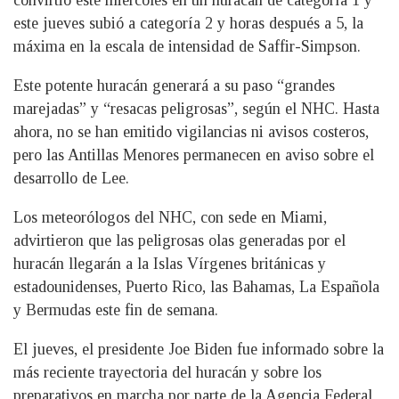
convirtió este miércoles en un huracán de categoría 1 y
este jueves subió a categoría 2 y horas después a 5, la
máxima en la escala de intensidad de Saffir-Simpson.
Este potente huracán generará a su paso “grandes
marejadas” y “resacas peligrosas”, según el NHC. Hasta
ahora, no se han emitido vigilancias ni avisos costeros,
pero las Antillas Menores permanecen en aviso sobre el
desarrollo de Lee.
Los meteorólogos del NHC, con sede en Miami,
advirtieron que las peligrosas olas generadas por el
huracán llegarán a la Islas Vírgenes británicas y
estadounidenses, Puerto Rico, las Bahamas, La Española
y Bermudas este fin de semana.
El jueves, el presidente Joe Biden fue informado sobre la
más reciente trayectoria del huracán y sobre los
preparativos en marcha por parte de la Agencia Federal