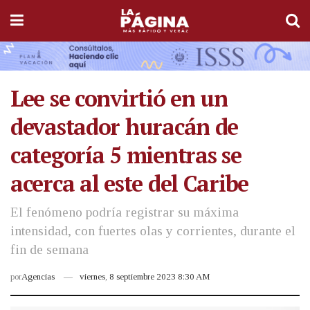
Lee se convirtió en un
devastador huracán de
categoría 5 mientras se
acerca al este del Caribe
El fenómeno podría registrar su máxima
intensidad, con fuertes olas y corrientes, durante el
fin de semana
por
Agencias
viernes, 8 septiembre 2023 8:30 AM