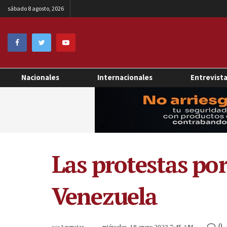
sábado 8 agosto, 2026
Nacionales
Internacionales
Entrevist
Las protestas por
Venezuela
0
por
Agencias
miércoles, 18 enero 2023 7:45 AM