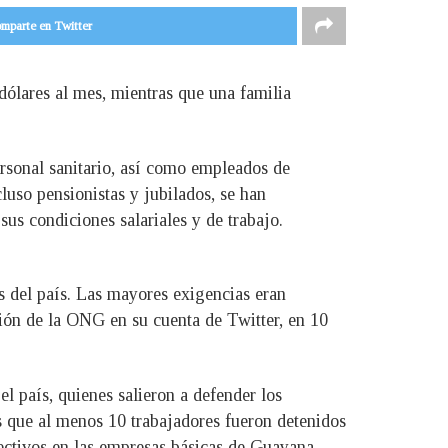
mparte en Twitter
dólares al mes, mientras que una familia
personal sanitario, así como empleados de
luso pensionistas y jubilados, se han
us condiciones salariales y de trabajo.
s del país. Las mayores exigencias eran
ación de la ONG en su cuenta de Twitter, en 10
el país, quienes salieron a defender los
s que al menos 10 trabajadores fueron detenidos
lectivos en las empresas básicas de Guayana.