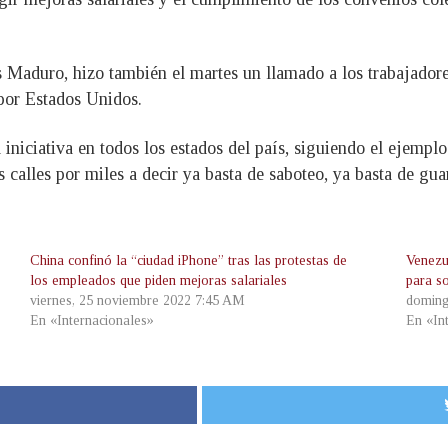
s Maduro, hizo también el martes un llamado a los trabajadores 
 por Estados Unidos.
 iniciativa en todos los estados del país, siguiendo el ejempl
 calles por miles a decir ya basta de saboteo, ya basta de gua
China confinó la “ciudad iPhone” tras las protestas de
Venezu
los empleados que piden mejoras salariales
para so
viernes, 25 noviembre 2022 7:45 AM
doming
En «Internacionales»
En «In