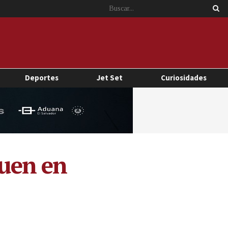
Deportes
Jet Set
Curiosidades
guen en