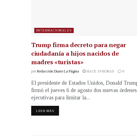
INTERNACIONALES
Trump firma decreto para negar
ciudadanía a hijos nacidos de
madres «turistas»
por
Redacción Diario La Página
HACE 19 HORAS
0
El presidente de Estados Unidos, Donald Trum
firmó el jueves 6 de agosto dos nuevas órdenes
ejecutivas para limitar la...
LEER MÁS