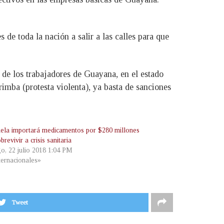
de toda la nación a salir a las calles para que
o de los trabajadores de Guayana, en el estado
rimba (protesta violenta), ya basta de sanciones
ela importará medicamentos por $280 millones
brevivir a crisis sanitaria
o, 22 julio 2018 1:04 PM
ternacionales»
Tweet