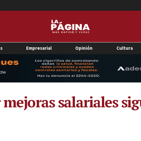
as
Empresarial
Opinión
Cultura
 mejoras salariales si